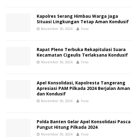
Kapolres Serang Himbau Warga Jaga
Situasi Lingkungan Tetap Aman Kondusif
November 30, 2024
Yoso
Rapat Pleno Terbuka Rekapitulasi Suara
Kecamatan Cigeulis Terlaksana Kondusif
November 30, 2024
Yoso
Apel Konsolidasi, Kapolresta Tangerang
Apresiasi PAM Pilkada 2024 Berjalan Aman
dan Kondusif
November 30, 2024
Yoso
Polda Banten Gelar Apel Konsolidasi Pasca
Pungut Hitung Pilkada 2024
November 30, 2024
Yoso