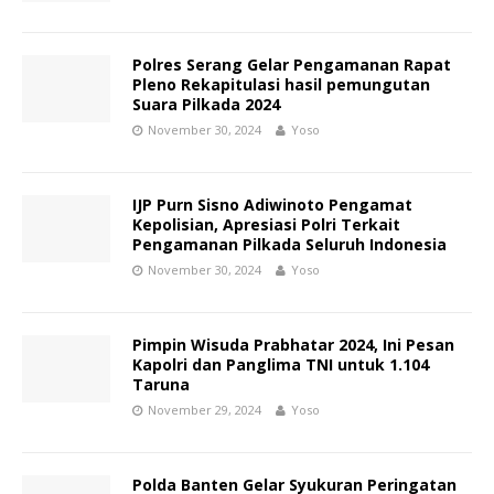
Polres Serang Gelar Pengamanan Rapat
Pleno Rekapitulasi hasil pemungutan
Suara Pilkada 2024
November 30, 2024
Yoso
IJP Purn Sisno Adiwinoto Pengamat
Kepolisian, Apresiasi Polri Terkait
Pengamanan Pilkada Seluruh Indonesia
November 30, 2024
Yoso
Pimpin Wisuda Prabhatar 2024, Ini Pesan
Kapolri dan Panglima TNI untuk 1.104
Taruna
November 29, 2024
Yoso
Polda Banten Gelar Syukuran Peringatan