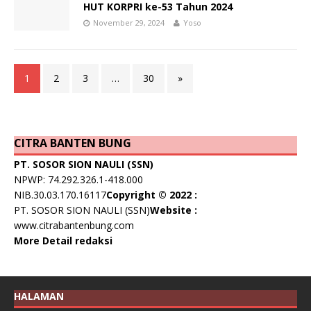
HUT KORPRI ke-53 Tahun 2024
November 29, 2024
Yoso
1
2
3
…
30
»
CITRA BANTEN BUNG
PT. SOSOR SION NAULI (SSN)
NPWP: 74.292.326.1-418.000
NIB.30.03.170.16117
Copyright © 2022 :
PT. SOSOR SION NAULI (SSN)
Website :
www.citrabantenbung.com
More Detail redaksi
HALAMAN