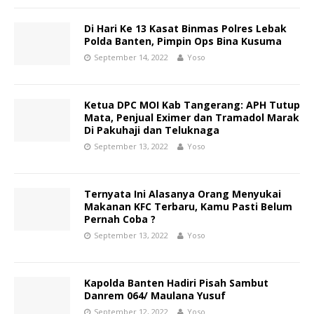
Di Hari Ke 13 Kasat Binmas Polres Lebak
Polda Banten, Pimpin Ops Bina Kusuma
September 14, 2022
Yoso
Ketua DPC MOI Kab Tangerang: APH Tutup
Mata, Penjual Eximer dan Tramadol Marak
Di Pakuhaji dan Teluknaga
September 13, 2022
Yoso
Ternyata Ini Alasanya Orang Menyukai
Makanan KFC Terbaru, Kamu Pasti Belum
Pernah Coba ?
September 13, 2022
Yoso
Kapolda Banten Hadiri Pisah Sambut
Danrem 064/ Maulana Yusuf
September 12, 2022
Yoso