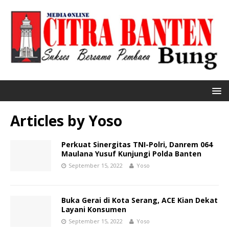
Articles by
Yoso
Perkuat Sinergitas TNI-Polri, Danrem 064
Maulana Yusuf Kunjungi Polda Banten
September 15, 2022
Yoso
Buka Gerai di Kota Serang, ACE Kian Dekat
Layani Konsumen
September 15, 2022
Yoso