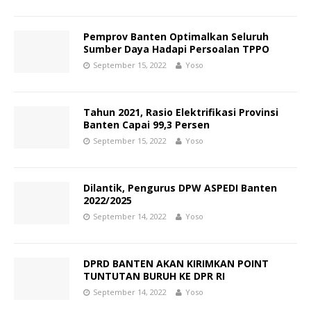
Pemprov Banten Optimalkan Seluruh
Sumber Daya Hadapi Persoalan TPPO
September 15, 2022
Yoso
Tahun 2021, Rasio Elektrifikasi Provinsi
Banten Capai 99,3 Persen
September 15, 2022
Yoso
Dilantik, Pengurus DPW ASPEDI Banten
2022/2025
September 14, 2022
Yoso
DPRD BANTEN AKAN KIRIMKAN POINT
TUNTUTAN BURUH KE DPR RI
September 14, 2022
Yoso