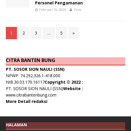
Personel Pengamanan
Februari 16, 2024
Yoso
1
2
3
…
5
»
CITRA BANTEN BUNG
PT. SOSOR SION NAULI (SSN)
NPWP: 74.292.326.1-418.000
NIB.30.03.170.16117
Copyright © 2022 :
PT. SOSOR SION NAULI (SSN)
Website :
www.citrabantenbung.com
More Detail redaksi
HALAMAN