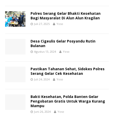
Polres Serang Gelar Bhakti Kesehatan
Bagi Masyaralat Di Alun Alun Kragilan
Juli 27, 2025
Yoso
Desa Cigeulis Gelar Posyandu Rutin
Bulanan
Agustus 13, 2024
Yoso
Pastikan Tahanan Sehat, Sidokes Polres
Serang Gelar Cek Kesehatan
Juli 24, 2024
Yoso
Bakti Kesehatan, Polda Banten Gelar
Pengobatan Gratis Untuk Warga Kurang
Mampu
Juni 26, 2024
Yoso