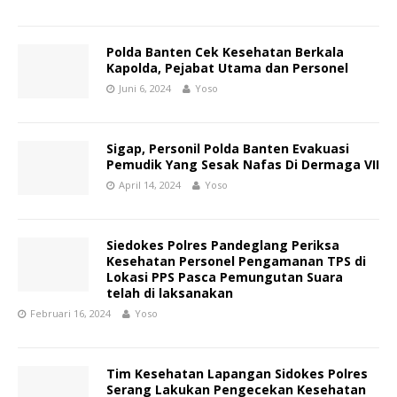
Polda Banten Cek Kesehatan Berkala
Kapolda, Pejabat Utama dan Personel
Juni 6, 2024
Yoso
Sigap, Personil Polda Banten Evakuasi
Pemudik Yang Sesak Nafas Di Dermaga VII
April 14, 2024
Yoso
Siedokes Polres Pandeglang Periksa
Kesehatan Personel Pengamanan TPS di
Lokasi PPS Pasca Pemungutan Suara
telah di laksanakan
Februari 16, 2024
Yoso
Tim Kesehatan Lapangan Sidokes Polres
Serang Lakukan Pengecekan Kesehatan