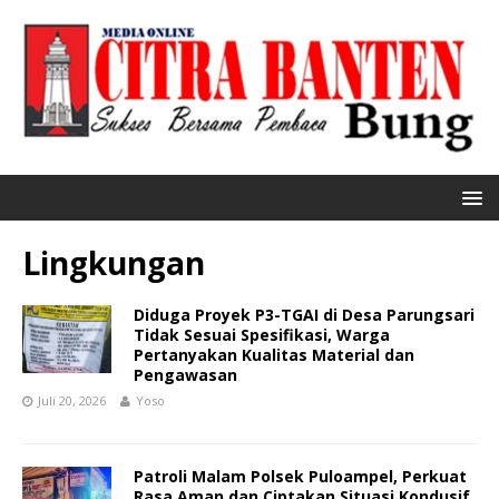
Lingkungan
Diduga Proyek P3-TGAI di Desa Parungsari
Tidak Sesuai Spesifikasi, Warga
Pertanyakan Kualitas Material dan
Pengawasan
Juli 20, 2026
Yoso
Patroli Malam Polsek Puloampel, Perkuat
Rasa Aman dan Ciptakan Situasi Kondusif