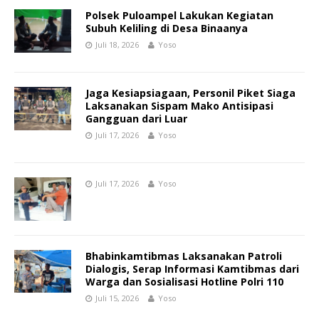
Polsek Puloampel Lakukan Kegiatan
Subuh Keliling di Desa Binaanya
Juli 18, 2026
Yoso
Jaga Kesiapsiagaan, Personil Piket Siaga
Laksanakan Sispam Mako Antisipasi
Gangguan dari Luar
Juli 17, 2026
Yoso
Juli 17, 2026
Yoso
Bhabinkamtibmas Laksanakan Patroli
Dialogis, Serap Informasi Kamtibmas dari
Warga dan Sosialisasi Hotline Polri 110
Juli 15, 2026
Yoso