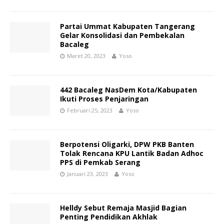
Partai Ummat Kabupaten Tangerang
Gelar Konsolidasi dan Pembekalan
Bacaleg
Maret 20, 2023
Yoso
442 Bacaleg NasDem Kota/Kabupaten
Ikuti Proses Penjaringan
Februari 25, 2023
Yoso
Berpotensi Oligarki, DPW PKB Banten
Tolak Rencana KPU Lantik Badan Adhoc
PPS di Pemkab Serang
Januari 23, 2023
Yoso
Helldy Sebut Remaja Masjid Bagian
Penting Pendidikan Akhlak