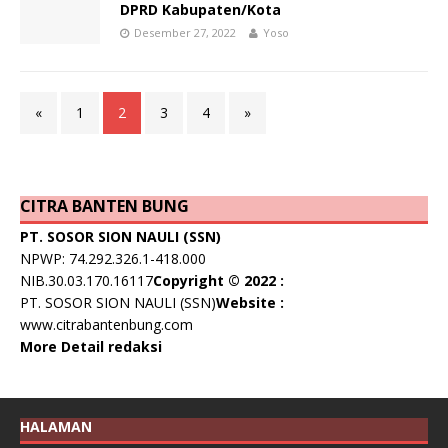
DPRD Kabupaten/Kota
Desember 27, 2022
Yoso
«
1
2
3
4
»
CITRA BANTEN BUNG
PT. SOSOR SION NAULI (SSN)
NPWP: 74.292.326.1-418.000
NIB.30.03.170.16117
Copyright © 2022 :
PT. SOSOR SION NAULI (SSN)
Website :
www.citrabantenbung.com
More Detail redaksi
HALAMAN