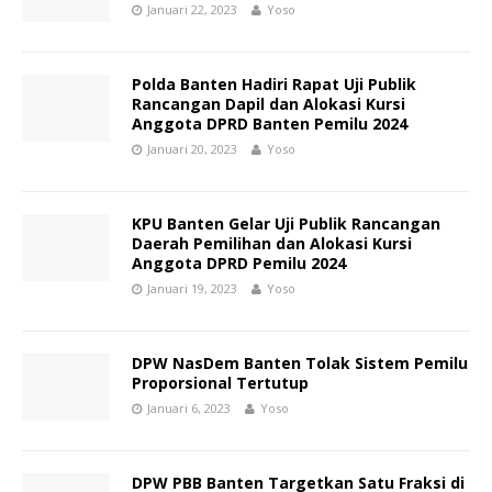
Januari 22, 2023
Yoso
Polda Banten Hadiri Rapat Uji Publik
Rancangan Dapil dan Alokasi Kursi
Anggota DPRD Banten Pemilu 2024
Januari 20, 2023
Yoso
KPU Banten Gelar Uji Publik Rancangan
Daerah Pemilihan dan Alokasi Kursi
Anggota DPRD Pemilu 2024
Januari 19, 2023
Yoso
DPW NasDem Banten Tolak Sistem Pemilu
Proporsional Tertutup
Januari 6, 2023
Yoso
DPW PBB Banten Targetkan Satu Fraksi di