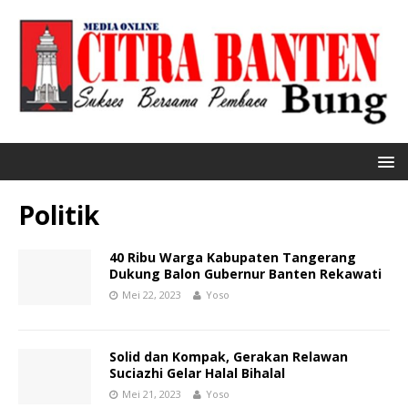
Politik
40 Ribu Warga Kabupaten Tangerang
Dukung Balon Gubernur Banten Rekawati
Mei 22, 2023
Yoso
Solid dan Kompak, Gerakan Relawan
Suciazhi Gelar Halal Bihalal
Mei 21, 2023
Yoso