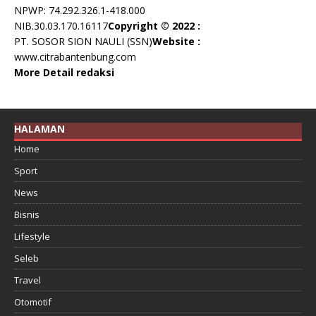
NPWP: 74.292.326.1-418.000
NIB.30.03.170.16117
Copyright © 2022 :
PT. SOSOR SION NAULI (SSN)
Website :
www.citrabantenbung.com
More Detail redaksi
HALAMAN
Home
Sport
News
Bisnis
Lifestyle
Seleb
Travel
Otomotif