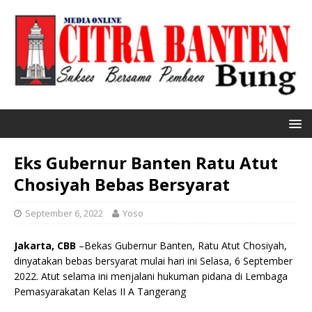
Eks Gubernur Banten Ratu Atut
Chosiyah Bebas Bersyarat
September 6, 2022
Yoso
Jakarta, CBB
–Bekas Gubernur Banten, Ratu Atut Chosiyah,
dinyatakan bebas bersyarat mulai hari ini Selasa, 6 September
2022. Atut selama ini menjalani hukuman pidana di Lembaga
Pemasyarakatan Kelas II A Tangerang