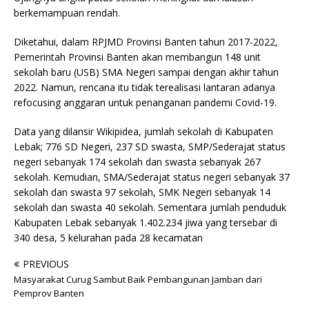
berkemampuan rendah.
Diketahui, dalam RPJMD Provinsi Banten tahun 2017-2022,
Pemerintah Provinsi Banten akan membangun 148 unit
sekolah baru (USB) SMA Negeri sampai dengan akhir tahun
2022. Namun, rencana itu tidak terealisasi lantaran adanya
refocusing anggaran untuk penanganan pandemi Covid-19.
Data yang dilansir Wikipidea, jumlah sekolah di Kabupaten
Lebak; 776 SD Negeri, 237 SD swasta, SMP/Sederajat status
negeri sebanyak 174 sekolah dan swasta sebanyak 267
sekolah. Kemudian, SMA/Sederajat status negeri sebanyak 37
sekolah dan swasta 97 sekolah, SMK Negeri sebanyak 14
sekolah dan swasta 40 sekolah. Sementara jumlah penduduk
Kabupaten Lebak sebanyak 1.402.234 jiwa yang tersebar di
340 desa, 5 kelurahan pada 28 kecamatan
PREVIOUS
Masyarakat Curug Sambut Baik Pembangunan Jamban dari
Pemprov Banten