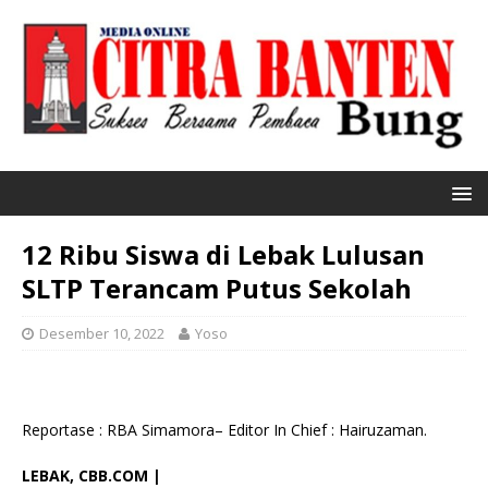
12 Ribu Siswa di Lebak Lulusan
SLTP Terancam Putus Sekolah
Desember 10, 2022
Yoso
Reportase : RBA Simamora– Editor In Chief : Hairuzaman.
LEBAK, CBB.COM |