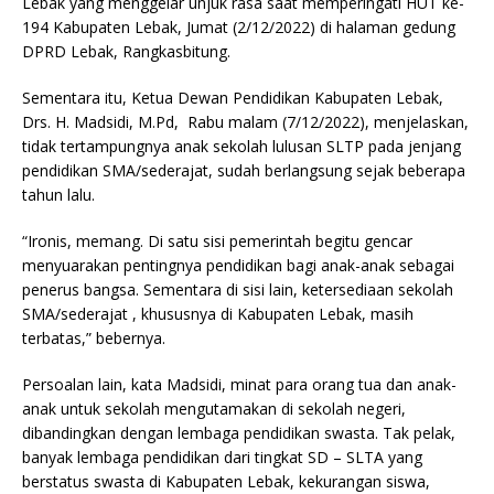
Lebak yang menggelar unjuk rasa saat memperingati HUT ke-
194 Kabupaten Lebak, Jumat (2/12/2022) di halaman gedung
DPRD Lebak, Rangkasbitung.
Sementara itu, Ketua Dewan Pendidikan Kabupaten Lebak,
Drs. H. Madsidi, M.Pd, Rabu malam (7/12/2022), menjelaskan,
tidak tertampungnya anak sekolah lulusan SLTP pada jenjang
pendidikan SMA/sederajat, sudah berlangsung sejak beberapa
tahun lalu.
“Ironis, memang. Di satu sisi pemerintah begitu gencar
menyuarakan pentingnya pendidikan bagi anak-anak sebagai
penerus bangsa. Sementara di sisi lain, ketersediaan sekolah
SMA/sederajat , khususnya di Kabupaten Lebak, masih
terbatas,” bebernya.
Persoalan lain, kata Madsidi, minat para orang tua dan anak-
anak untuk sekolah mengutamakan di sekolah negeri,
dibandingkan dengan lembaga pendidikan swasta. Tak pelak,
banyak lembaga pendidikan dari tingkat SD – SLTA yang
berstatus swasta di Kabupaten Lebak, kekurangan siswa,