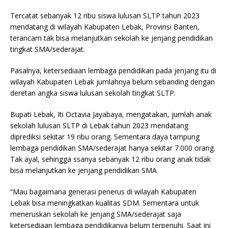
Tercatat sebanyak 12 ribu siswa lulusan SLTP tahun 2023
mendatang di wilayah Kabupaten Lebak, Provinsi Banten,
terancam tak bisa melanjutkan sekolah ke jenjang pendidikan
tingkat SMA/sederajat.
Pasalnya, ketersediaan lembaga pendidikan pada jenjang itu di
wilayah Kabupaten Lebak jumlahnya belum sebanding dengan
deretan angka siswa lulusan sekolah tingkat SLTP.
Bupati Lebak, Iti Octavia Jayabaya, mengatakan, jumlah anak
sekolah lulusan SLTP di Lebak tahun 2023 mendatang
diprediksi sekitar 19 ribu orang. Sementara daya tampung
lembaga pendidikan SMA/sederajat hanya sekitar 7.000 orang.
Tak ayal, sehingga ssanya sebanyak 12 ribu orang anak tidak
bisa melanjutkan ke jenjang pendidikan SMA.
“Mau bagaimana generasi penerus di wilayah Kabupaten
Lebak bisa meningkatkan kualitas SDM. Sementara untuk
meneruskan sekolah ke jenjang SMA/sederajat saja
ketersediaan lembaga pendidikanya belum terpenuhi. Saat ini