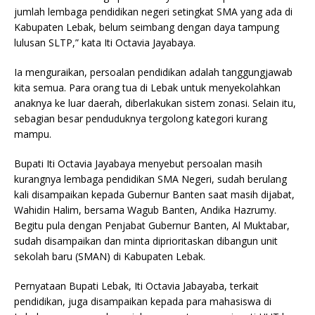
jumlah lembaga pendidikan negeri setingkat SMA yang ada di
Kabupaten Lebak, belum seimbang dengan daya tampung
lulusan SLTP,” kata Iti Octavia Jayabaya.
Ia menguraikan, persoalan pendidikan adalah tanggungjawab
kita semua. Para orang tua di Lebak untuk menyekolahkan
anaknya ke luar daerah, diberlakukan sistem zonasi. Selain itu,
sebagian besar penduduknya tergolong kategori kurang
mampu.
Bupati Iti Octavia Jayabaya menyebut persoalan masih
kurangnya lembaga pendidikan SMA Negeri, sudah berulang
kali disampaikan kepada Gubernur Banten saat masih dijabat,
Wahidin Halim, bersama Wagub Banten, Andika Hazrumy.
Begitu pula dengan Penjabat Gubernur Banten, Al Muktabar,
sudah disampaikan dan minta diprioritaskan dibangun unit
sekolah baru (SMAN) di Kabupaten Lebak.
Pernyataan Bupati Lebak, Iti Octavia Jabayaba, terkait
pendidikan, juga disampaikan kepada para mahasiswa di