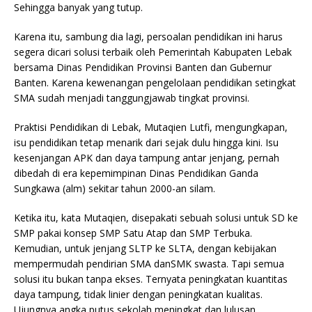
Sehingga banyak yang tutup.
Karena itu, sambung dia lagi, persoalan pendidikan ini harus
segera dicari solusi terbaik oleh Pemerintah Kabupaten Lebak
bersama Dinas Pendidikan Provinsi Banten dan Gubernur
Banten. Karena kewenangan pengelolaan pendidikan setingkat
SMA sudah menjadi tanggungjawab tingkat provinsi.
Praktisi Pendidikan di Lebak, Mutaqien Lutfi, mengungkapan,
isu pendidikan tetap menarik dari sejak dulu hingga kini. Isu
kesenjangan APK dan daya tampung antar jenjang, pernah
dibedah di era kepemimpinan Dinas Pendidikan Ganda
Sungkawa (alm) sekitar tahun 2000-an silam.
Ketika itu, kata Mutaqien, disepakati sebuah solusi untuk SD ke
SMP pakai konsep SMP Satu Atap dan SMP Terbuka.
Kemudian, untuk jenjang SLTP ke SLTA, dengan kebijakan
mempermudah pendirian SMA danSMK swasta. Tapi semua
solusi itu bukan tanpa ekses. Ternyata peningkatan kuantitas
daya tampung, tidak linier dengan peningkatan kualitas.
Ujungnya angka putus sekolah meningkat dan lulusan