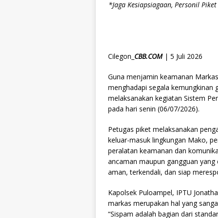
*Jaga Kesiapsiagaan, Personil Pik
Cilegon_
CBB.COM
| 5 Juli 2026
Guna menjamin keamanan Markas 
menghadapi segala kemungkinan ga
melaksanakan kegiatan Sistem Pen
pada hari senin (06/07/2026).
Petugas piket melaksanakan penga
keluar-masuk lingkungan Mako, pe
peralatan keamanan dan komunikasi
ancaman maupun gangguan yang da
aman, terkendali, dan siap merespo
Kapolsek Puloampel, IPTU Jonat
markas merupakan hal yang sangat 
“Sispam adalah bagian dari standa