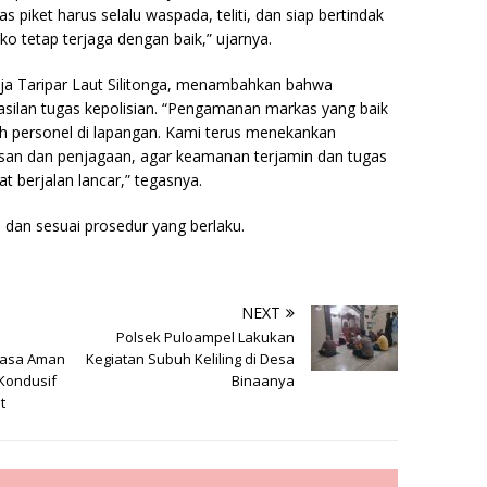
s piket harus selalu waspada, teliti, dan siap bertindak
o tetap terjaga dengan baik,” ujarnya.
ja Taripar Laut Silitonga, menambahkan bahwa
asilan tugas kepolisian. “Pengamanan markas yang baik
ruh personel di lapangan. Kami terus menekankan
asan dan penjagaan, agar keamanan terjamin dan tugas
 berjalan lancar,” tegasnya.
 dan sesuai prosedur yang berlaku.
NEXT
Polsek Puloampel Lakukan
Rasa Aman
Kegiatan Subuh Keliling di Desa
 Kondusif
Binaanya
t