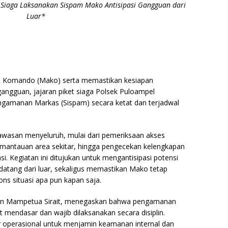
et Siaga Laksanakan Sispam Mako Antisipasi Gangguan dari
Luar*
Komando (Mako) serta memastikan kesiapan
ngguan, jajaran piket siaga Polsek Puloampel
gamanan Markas (Sispam) secara ketat dan terjadwal
wasan menyeluruh, mulai dari pemeriksaan akses
mantauan area sekitar, hingga pengecekan kelengkapan
. Kegiatan ini ditujukan untuk mengantisipasi potensi
tang dari luar, sekaligus memastikan Mako tetap
ns situasi apa pun kapan saja.
han Mampetua Sirait, menegaskan bahwa pengamanan
mendasar dan wajib dilaksanakan secara disiplin.
r operasional untuk menjamin keamanan internal dan