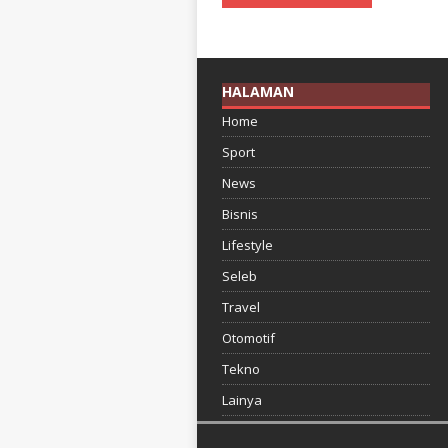
HALAMAN
Home
Sport
News
Bisnis
Lifestyle
Seleb
Travel
Otomotif
Tekno
Lainya