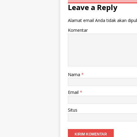
Leave a Reply
Alamat email Anda tidak akan dipub
Komentar
Nama
*
Email
*
Situs