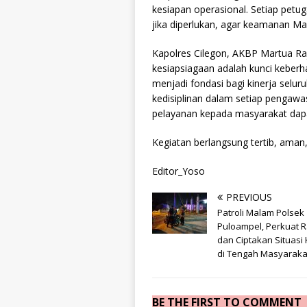
kesiapan operasional. Setiap petuga
jika diperlukan, agar keamanan Mak
Kapolres Cilegon, AKBP Martua Ra
kesiapsiagaan adalah kunci keberh
menjadi fondasi bagi kinerja selu
kedisiplinan dalam setiap pengaw
pelayanan kepada masyarakat dapat
Kegiatan berlangsung tertib, aman,
Editor_Yoso
PREVIOUS
Patroli Malam Polsek
Puloampel, Perkuat 
dan Ciptakan Situasi
di Tengah Masyaraka
BE THE FIRST TO COMMENT