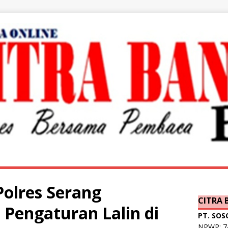
Polres Serang
CITRA
Pengaturan Lalin di
PT. SOS
NPWP: 74