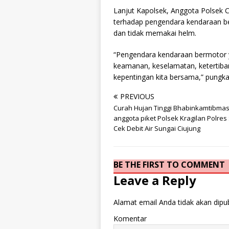
Lanjut Kapolsek, Anggota Polsek 
terhadap pengendara kendaraan be
dan tidak memakai helm.
“Pengendara kendaraan bermotor y
keamanan, keselamatan, ketertiban,
kepentingan kita bersama,” pungk
PREVIOUS
Curah Hujan Tinggi Bhabinkamtibmas
anggota piket Polsek Kragilan Polres
Cek Debit Air Sungai Ciujung
BE THE FIRST TO COMMENT
Leave a Reply
Alamat email Anda tidak akan dipub
Komentar