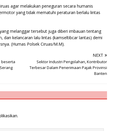
Ciruas agar melakukan peneguran secara humanis
rmotor yang tidak mematuhi peraturan berlalu lintas
ang melanggar tersebut juga diberi imbauan tentang
 dan kelancaran lalu lintas (kamseltibcar lantas) demi
asnya. (Humas Polsek Ciruas/M.M).
NEXT
 beserta
Sektor Industri Pengolahan, Kontributor
 Serang
Terbesar Dalam Penerimaan Pajak Provinsi
Banten
likasikan.