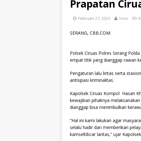
Prapatan Ciru
Februari 27, 2023
Yoso
K
SERANG, CBB.COM.
Polsek Ciruas Polres Serang Polda
empat titik yang dianggap rawan k
Pengaturan lalu lintas serta stas
antisipasi kriminalitas.
Kapolsek Ciruas Kompol Hasan Kh
kewajiban pihaknya melaksanakan p
dianggap bisa menimbulkan keraw
“Hal ini kami lakukan agar masyar
selalu hadir dan memberikan pelay
kamseltibcar lantas,” ujar Kapolsek