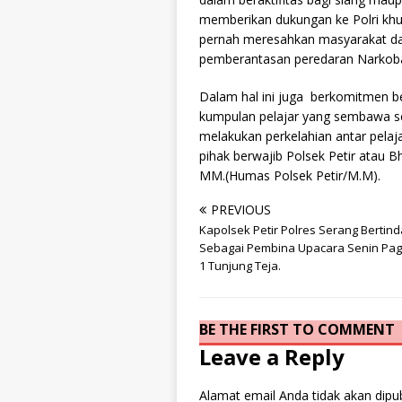
memberikan dukungan ke Polri kh
pernah meresahkan masyarakat dan
pemberantasan peredaran Narkob
Dalam hal ini juga berkomitmen 
kumpulan pelajar yang sembawa se
melakukan perkelahian antar pela
pihak berwajib Polsek Petir atau 
MM.(Humas Polsek Petir/M.M).
PREVIOUS
Kapolsek Petir Polres Serang Bertin
Sebagai Pembina Upacara Senin Pag
1 Tunjung Teja.
BE THE FIRST TO COMMENT
Leave a Reply
Alamat email Anda tidak akan dipub