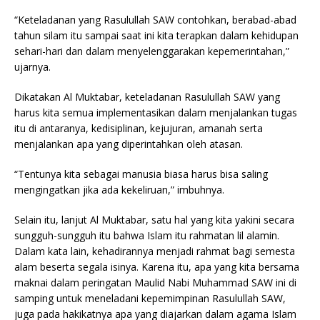
“Keteladanan yang Rasulullah SAW contohkan, berabad-abad
tahun silam itu sampai saat ini kita terapkan dalam kehidupan
sehari-hari dan dalam menyelenggarakan kepemerintahan,”
ujarnya.
Dikatakan Al Muktabar, keteladanan Rasulullah SAW yang
harus kita semua implementasikan dalam menjalankan tugas
itu di antaranya, kedisiplinan, kejujuran, amanah serta
menjalankan apa yang diperintahkan oleh atasan.
“Tentunya kita sebagai manusia biasa harus bisa saling
mengingatkan jika ada kekeliruan,” imbuhnya.
Selain itu, lanjut Al Muktabar, satu hal yang kita yakini secara
sungguh-sungguh itu bahwa Islam itu rahmatan lil alamin.
Dalam kata lain, kehadirannya menjadi rahmat bagi semesta
alam beserta segala isinya. Karena itu, apa yang kita bersama
maknai dalam peringatan Maulid Nabi Muhammad SAW ini di
samping untuk meneladani kepemimpinan Rasulullah SAW,
juga pada hakikatnya apa yang diajarkan dalam agama Islam