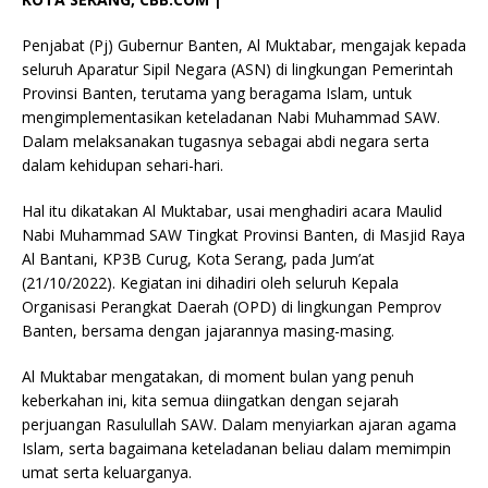
Penjabat (Pj) Gubernur Banten, Al Muktabar, mengajak kepada
seluruh Aparatur Sipil Negara (ASN) di lingkungan Pemerintah
Provinsi Banten, terutama yang beragama Islam, untuk
mengimplementasikan keteladanan Nabi Muhammad SAW.
Dalam melaksanakan tugasnya sebagai abdi negara serta
dalam kehidupan sehari-hari.
Hal itu dikatakan Al Muktabar, usai menghadiri acara Maulid
Nabi Muhammad SAW Tingkat Provinsi Banten, di Masjid Raya
Al Bantani, KP3B Curug, Kota Serang, pada Jum’at
(21/10/2022). Kegiatan ini dihadiri oleh seluruh Kepala
Organisasi Perangkat Daerah (OPD) di lingkungan Pemprov
Banten, bersama dengan jajarannya masing-masing.
Al Muktabar mengatakan, di moment bulan yang penuh
keberkahan ini, kita semua diingatkan dengan sejarah
perjuangan Rasulullah SAW. Dalam menyiarkan ajaran agama
Islam, serta bagaimana keteladanan beliau dalam memimpin
umat serta keluarganya.