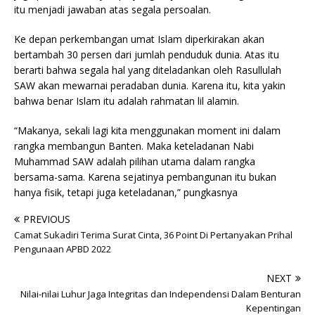
itu menjadi jawaban atas segala persoalan.
Ke depan perkembangan umat Islam diperkirakan akan
bertambah 30 persen dari jumlah penduduk dunia. Atas itu
berarti bahwa segala hal yang diteladankan oleh Rasullulah
SAW akan mewarnai peradaban dunia. Karena itu, kita yakin
bahwa benar Islam itu adalah rahmatan lil alamin.
“Makanya, sekali lagi kita menggunakan moment ini dalam
rangka membangun Banten. Maka keteladanan Nabi
Muhammad SAW adalah pilihan utama dalam rangka
bersama-sama. Karena sejatinya pembangunan itu bukan
hanya fisik, tetapi juga keteladanan,” pungkasnya
PREVIOUS
Camat Sukadiri Terima Surat Cinta, 36 Point Di Pertanyakan Prihal
Pengunaan APBD 2022
NEXT
Nilai-nilai Luhur Jaga Integritas dan Independensi Dalam Benturan
Kepentingan