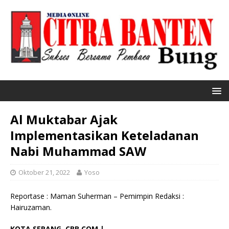
Al Muktabar Ajak
Implementasikan Keteladanan
Nabi Muhammad SAW
Oktober 21, 2022
Yoso
Reportase : Maman Suherman – Pemimpin Redaksi :
Hairuzaman.
KOTA SERANG, CBB.COM |