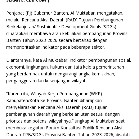
Penjabat (Pj) Gubernur Banten, Al Muktabar, mengatakan,
melalui Rencana Aksi Daerah (RAD) Tujuan Pembangunan
Berkelanjutan/ Sustainable Development Goals (SDGs)
diharapkan membawa arah kebijakan pembangunan Provinsi
Banten Tahun 2023-2026 secara bertahap dengan
memprioritaskan indikator pada beberapa sektor.
Diantaranya, kata Al Muktabar, indikator pembangunan sosial,
ekonomi, lingkungan, hukum dan tata kelola pemerintahan
yang berdampak untuk mengurangi angka kemiskinan,
pengangguran dan kesenjangan wilayah.
“Karena itu, Wilayah Kerja Pembangunan (WKP)
Kabupaten/Kota Se-Provinsi Banten diharapkan
menyelaraskan Rencana Aksi Daerah (RAD) tujuan
pembangunan daerah yang berkelanjutan sesuai dengan
prioritas dan potensi wilayahnya,” ungkap Al Muktabar saat
membuka kegiatan Forum Konsultasi Publik Rencana Aksi
Daerah TPB/SDGs Provinsi Banten Tahun 2023-2026, disalah