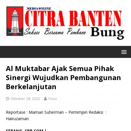
Al Muktabar Ajak Semua Pihak
Sinergi Wujudkan Pembangunan
Berkelanjutan
Oktober 28, 2022
Yoso
Reportase : Maman Suherman – Pemimpin Redaksi :
Hairuzaman.
SERANG, CBB.COM |