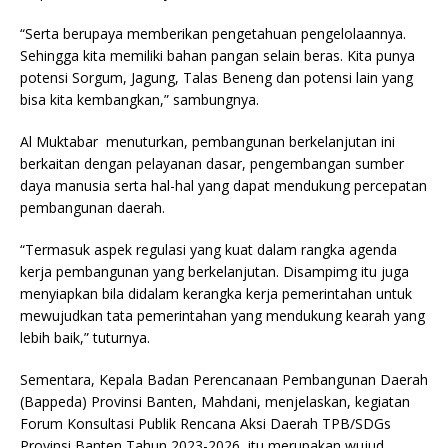
“Serta berupaya memberikan pengetahuan pengelolaannya.
Sehingga kita memiliki bahan pangan selain beras. Kita punya
potensi Sorgum, Jagung, Talas Beneng dan potensi lain yang
bisa kita kembangkan,” sambungnya.
Al Muktabar menuturkan, pembangunan berkelanjutan ini
berkaitan dengan pelayanan dasar, pengembangan sumber
daya manusia serta hal-hal yang dapat mendukung percepatan
pembangunan daerah.
“Termasuk aspek regulasi yang kuat dalam rangka agenda
kerja pembangunan yang berkelanjutan. Disampimg itu juga
menyiapkan bila didalam kerangka kerja pemerintahan untuk
mewujudkan tata pemerintahan yang mendukung kearah yang
lebih baik,” tuturnya.
Sementara, Kepala Badan Perencanaan Pembangunan Daerah
(Bappeda) Provinsi Banten, Mahdani, menjelaskan, kegiatan
Forum Konsultasi Publik Rencana Aksi Daerah TPB/SDGs
Provinsi Banten Tahun 2023-2026, itu merupakan wujud