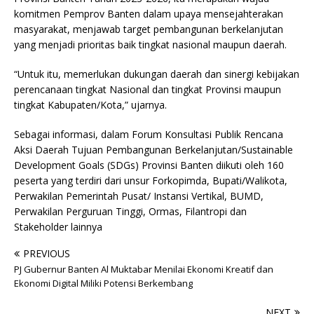
komitmen Pemprov Banten dalam upaya mensejahterakan
masyarakat, menjawab target pembangunan berkelanjutan
yang menjadi prioritas baik tingkat nasional maupun daerah.
“Untuk itu, memerlukan dukungan daerah dan sinergi kebijakan
perencanaan tingkat Nasional dan tingkat Provinsi maupun
tingkat Kabupaten/Kota,” ujarnya.
Sebagai informasi, dalam Forum Konsultasi Publik Rencana
Aksi Daerah Tujuan Pembangunan Berkelanjutan/Sustainable
Development Goals (SDGs) Provinsi Banten diikuti oleh 160
peserta yang terdiri dari unsur Forkopimda, Bupati/Walikota,
Perwakilan Pemerintah Pusat/ Instansi Vertikal, BUMD,
Perwakilan Perguruan Tinggi, Ormas, Filantropi dan
Stakeholder lainnya
PREVIOUS
PJ Gubernur Banten Al Muktabar Menilai Ekonomi Kreatif dan
Ekonomi Digital Miliki Potensi Berkembang
NEXT