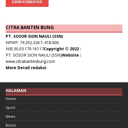
CITRA BANTEN BUNG
PT. SOSOR SION NAULI (SSN)
NPWP: 74.292.326.1-418.000
NIB.30.03.170.16117
Copyright © 2022 :
PT. SOSOR SION NAULI (SSN)
Website :
www.citrabantenbung.com
More Detail redaksi
HALAMAN
Home
Sport
News
Bisnis