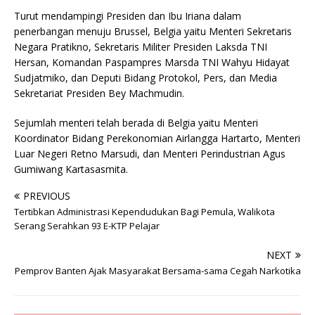
Turut mendampingi Presiden dan Ibu Iriana dalam
penerbangan menuju Brussel, Belgia yaitu Menteri Sekretaris
Negara Pratikno, Sekretaris Militer Presiden Laksda TNI
Hersan, Komandan Paspampres Marsda TNI Wahyu Hidayat
Sudjatmiko, dan Deputi Bidang Protokol, Pers, dan Media
Sekretariat Presiden Bey Machmudin.
Sejumlah menteri telah berada di Belgia yaitu Menteri
Koordinator Bidang Perekonomian Airlangga Hartarto, Menteri
Luar Negeri Retno Marsudi, dan Menteri Perindustrian Agus
Gumiwang Kartasasmita.
PREVIOUS
Tertibkan Administrasi Kependudukan Bagi Pemula, Walikota
Serang Serahkan 93 E-KTP Pelajar
NEXT
Pemprov Banten Ajak Masyarakat Bersama-sama Cegah Narkotika