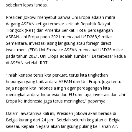
sebelum lepas landas.
Presiden Jokowi menyebut bahwa Uni Eropa adalah mitra
dagang ASEAN ketiga terbesar setelah Republik Rakyat
Tiongkok (RRT) dan Amerika Serikat. Total perdagangan
ASEAN-Uni Eropa pada 2021 mencapai USD268,9 miliar.
Sementara, investasi asing langsung atau foreign direct
investment (FDI) Uni Eropa ke ASEAN mencapai USD26 miliar
pada tahun 2021. Uni Eropa adalah sumber FDI terbesar kedua
di ASEAN setelah RRT.
“Inilah kenapa terus kita perkuat, terus kita tingkatkan
hubungan yang baik antara ASEAN dan Uni Eropa. Juga tentu
saja negara kita Indonesia ingin agar perdagangan kita
meningkat antara Indonesia dan EU dan juga investasi dari Uni
Eropa ke Indonesia juga terus meningkat,” paparnya.
Dalam lawatannya kali ini, Presiden Jokowi akan berada di
Belgia kurang dari 24 jam. Setelah seluruh kegiatan di Belgia
selesai, Kepala Negara akan langsung pulang ke Tanah Air.