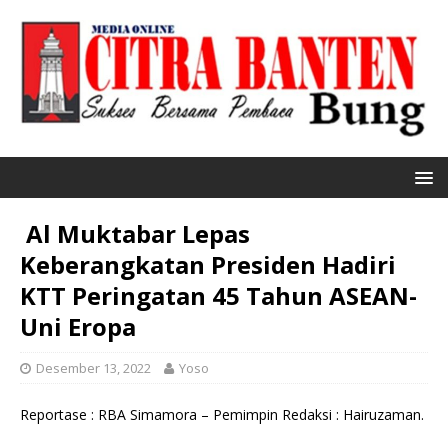
Al Muktabar Lepas
Keberangkatan Presiden Hadiri
KTT Peringatan 45 Tahun ASEAN-
Uni Eropa
Desember 13, 2022
Yoso
Reportase : RBA Simamora – Pemimpin Redaksi : Hairuzaman.