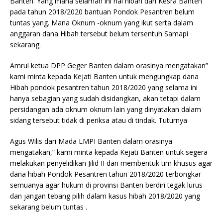
Banten. Yang mana selaman ini hal hibah dari Kesra Banten
pada tahun 2018/2020 bantuan Pondok Pesantren belum
tuntas yang. Mana Oknum -oknum yang ikut serta dalam
anggaran dana Hibah tersebut belum tersentuh Samapi
sekarang.
Amrul ketua DPP Geger Banten dalam orasinya mengatakan”
kami minta kepada Kejati Banten untuk mengungkap dana
Hibah pondok pesantren tahun 2018/2020 yang selama ini
hanya sebagian yang sudah disidangkan, akan tetapi dalam
persidangan ada oknum oknum lain yang dinyatakan dalam
sidang tersebut tidak di periksa atau di tindak. Tuturnya
Agus Wilis dari Mada LMPI Banten dalam orasinya
mengatakan,” kami minta kepada Kejati Banten untuk segera
melakukan penyelidikan Jilid II dan membentuk tim khusus agar
dana hibah Pondok Pesantren tahun 2018/2020 terbongkar
semuanya agar hukum di provinsi Banten berdiri tegak lurus
dan jangan tebang pilih dalam kasus hibah 2018/2020 yang
sekarang belum tuntas .