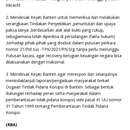
inkracht
2. Mendesak Kejati Banten untuk memeriksa dan melakukan
serangkaian Tindakan Penyelidikan ,penuntutan dan upaya
paksa lainya ,berdasarkan alat alat bukti yang cukup,
sebagaimana telah diperiksa di persidangan (fakta hukum)
,terhadap pihak-pihak yang disebut dalam putusan perkara
nomor 21/Pid sus -TPK/2021/PN.Srg. tanpa perlu menunggu
Putusan kasasi, agar recovery kerugian keuangan negara bisa
dilaksanakan dengan maksimal.
3. Mendesak Kejati Banten agar merespon dan selanjutnya
menindaklanjuti laporan/pengaduan masyarakat terkait
Dugaan Tindak Pidana Korupsi di Banten. Sebagai bentuk
dukungan terhadap peran serta masyarakat dalam
pemberantasan tidak pidana korupsi( vide pasal 41 UU nomor
31 Tahun 1999 tentang Pemberantasan Tindak Pidana
Korupsi.
(RBA)