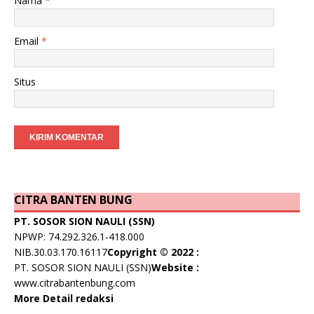
Nama
*
Email
*
Situs
CITRA BANTEN BUNG
PT. SOSOR SION NAULI (SSN)
NPWP: 74.292.326.1-418.000
NIB.30.03.170.16117
Copyright © 2022 :
PT. SOSOR SION NAULI (SSN)
Website :
www.citrabantenbung.com
More Detail redaksi