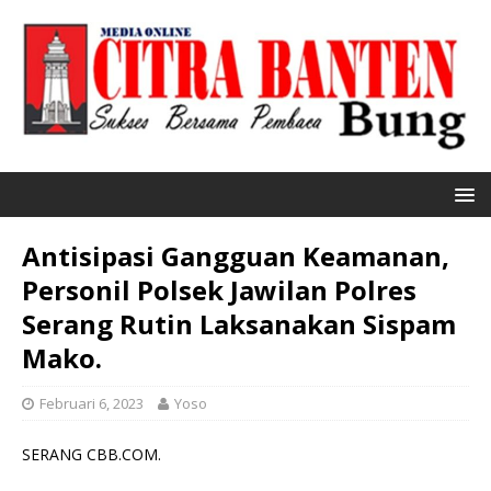
Antisipasi Gangguan Keamanan,
Personil Polsek Jawilan Polres
Serang Rutin Laksanakan Sispam
Mako.
Februari 6, 2023
Yoso
SERANG CBB.COM.