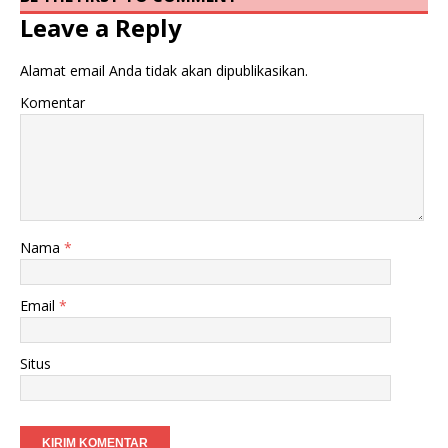
Leave a Reply
Alamat email Anda tidak akan dipublikasikan.
Komentar
Nama
*
Email
*
Situs