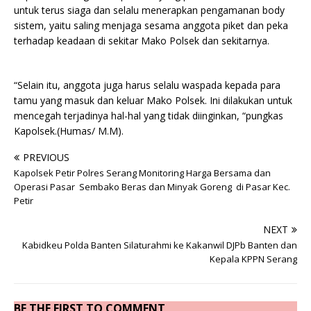
untuk terus siaga dan selalu menerapkan pengamanan body
sistem, yaitu saling menjaga sesama anggota piket dan peka
terhadap keadaan di sekitar Mako Polsek dan sekitarnya.
“Selain itu, anggota juga harus selalu waspada kepada para
tamu yang masuk dan keluar Mako Polsek. Ini dilakukan untuk
mencegah terjadinya hal-hal yang tidak diinginkan, “pungkas
Kapolsek.(Humas/ M.M).
PREVIOUS
Kapolsek Petir Polres Serang Monitoring Harga Bersama dan
Operasi Pasar Sembako Beras dan Minyak Goreng di Pasar Kec.
Petir
NEXT
Kabidkeu Polda Banten Silaturahmi ke Kakanwil DJPb Banten dan
Kepala KPPN Serang
BE THE FIRST TO COMMENT