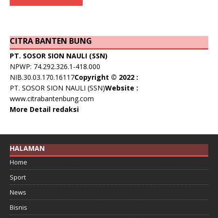
CITRA BANTEN BUNG
PT. SOSOR SION NAULI (SSN)
NPWP: 74.292.326.1-418.000
NIB.30.03.170.16117
Copyright © 2022 :
PT. SOSOR SION NAULI (SSN)
Website :
www.citrabantenbung.com
More Detail redaksi
HALAMAN
Home
Sport
News
Bisnis