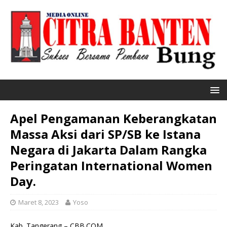
Apel Pengamanan Keberangkatan
Massa Aksi dari SP/SB ke Istana
Negara di Jakarta Dalam Rangka
Peringatan International Women
Day.
Maret 8, 2023
Yoso
Kab. Tangerang – CBB.COM.