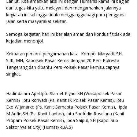
Lanjut, Kita amankan aksi ini dengan Humanis karna ini bagian
dari tugas kita yaitu melayani dan mengamankan jalannya
kegiatan ini sehingga tidak mengganggu bagi para pengguna
jalan serta masyarakat sekitar.
Semoga kegiatan hari ini berjalan aman dan kondusif tidak ada
kejadian menonjol.
Kekuatan personil pengamanan kata Kompol Maryadi, SH,
S.IK, MH, Kapolsek Pasar Kemis dengan 20 Pers Polresta
Tangerang dan dibantu Pers Polsek Pasar kemis,ucapnya
singkat.
Hadir dalam Apel Iptu Slamet Riyadi.SH (Wakapolsek Pasar
Kemis) Iptu Rohyadi (Ps. Kanit IK Polsek Pasar Kemis), Iptu
Eko Wijanarko (Ps. Kanit Samapta Polsek Pasar Kemis), Ipda
M Arifin,SH (Ps. Kanit Lantas), Iptu Saefudin Rosdiana (Kanit
Propam Polsek Pasar Kemis), Ipda Saipul, SH (Kapol Sub
Sektor Walet City).(Humas/RBA.S)