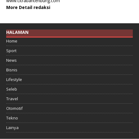
www.citrabantenbung.com
More Detail redaksi
HALAMAN
Home
Sport
News
Bisnis
Lifestyle
Seleb
Travel
Otomotif
Tekno
Lainya