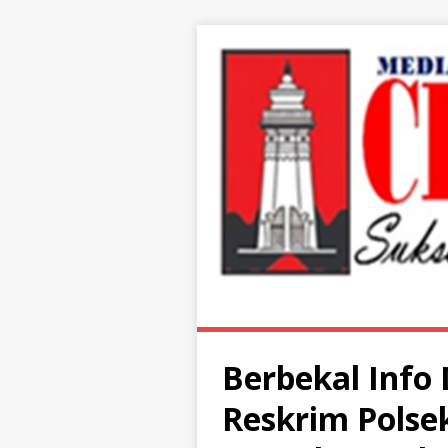
Berbekal Info
Reskrim Polse