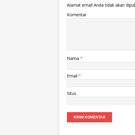
Alamat email Anda tidak akan dipub
Komentar
Nama
*
Email
*
Situs