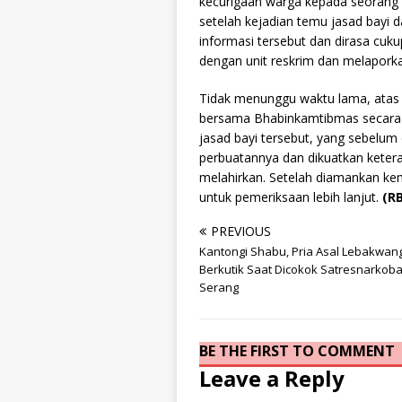
kecurigaan warga kepada seorang 
setelah kejadian temu jasad bayi d
informasi tersebut dan dirasa cuku
dengan unit reskrim dan melapork
Tidak menunggu waktu lama, atas 
bersama Bhabinkamtibmas secara
jasad bayi tersebut, yang sebelu
perbuatannya dan dikuatkan keteran
melahirkan. Setelah diamankan ke
untuk pemeriksaan lebih lanjut.
(R
PREVIOUS
Kantongi Shabu, Pria Asal Lebakwangi
Berkutik Saat Dicokok Satresnarkoba
Serang
BE THE FIRST TO COMMENT
Leave a Reply