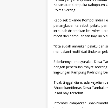
Kecamatan Cempaka Kabupaten Oku
Polres Serang.
Kapolsek Cikande Kompol Indra Fer
penangkapan tersebut, pelaku pe
ini sudah diserahkan ke Polres Se
motif dari pembuangan bayi ini ole
“Kita sudah amankan pelaku dan sud
mendalami motif dari tindakan pela
Sebelumnya, masyarakat Desa Tam
dengan penemuan mayat seorang b
lingkungan Kampung Kadinding Des
Tidak tinggal diam, ada kejadian p
Bhabinkamtibmas Desa Tambak me
jasad bayi tersebut.
Informasi didapatkan Bhabinkamti