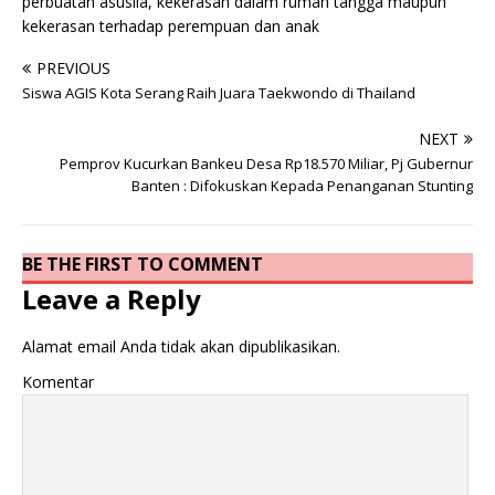
perbuatan asusila, kekerasan dalam rumah tangga maupun
kekerasan terhadap perempuan dan anak
PREVIOUS
Siswa AGIS Kota Serang Raih Juara Taekwondo di Thailand
NEXT
Pemprov Kucurkan Bankeu Desa Rp18.570 Miliar, Pj Gubernur
Banten : Difokuskan Kepada Penanganan Stunting
BE THE FIRST TO COMMENT
Leave a Reply
Alamat email Anda tidak akan dipublikasikan.
Komentar