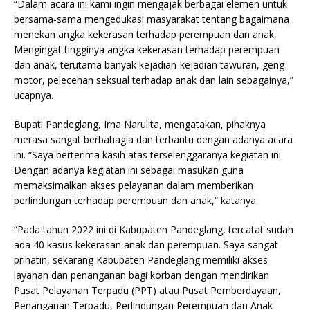
“Dalam acara ini kami ingin mengajak berbagai elemen untuk
bersama-sama mengedukasi masyarakat tentang bagaimana
menekan angka kekerasan terhadap perempuan dan anak,
Mengingat tingginya angka kekerasan terhadap perempuan
dan anak, terutama banyak kejadian-kejadian tawuran, geng
motor, pelecehan seksual terhadap anak dan lain sebagainya,”
ucapnya.
Bupati Pandeglang, Irna Narulita, mengatakan, pihaknya
merasa sangat berbahagia dan terbantu dengan adanya acara
ini. “Saya berterima kasih atas terselenggaranya kegiatan ini.
Dengan adanya kegiatan ini sebagai masukan guna
memaksimalkan akses pelayanan dalam memberikan
perlindungan terhadap perempuan dan anak,” katanya
“Pada tahun 2022 ini di Kabupaten Pandeglang, tercatat sudah
ada 40 kasus kekerasan anak dan perempuan. Saya sangat
prihatin, sekarang Kabupaten Pandeglang memiliki akses
layanan dan penanganan bagi korban dengan mendirikan
Pusat Pelayanan Terpadu (PPT) atau Pusat Pemberdayaan,
Penanganan Terpadu, Perlindungan Perempuan dan Anak