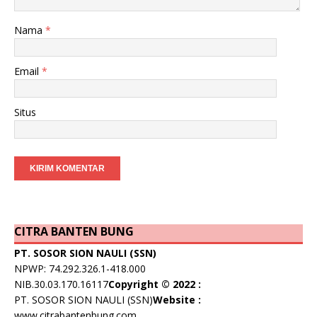
Nama
*
Email
*
Situs
CITRA BANTEN BUNG
PT. SOSOR SION NAULI (SSN)
NPWP: 74.292.326.1-418.000
NIB.30.03.170.16117
Copyright © 2022 :
PT. SOSOR SION NAULI (SSN)
Website :
www.citrabantenbung.com