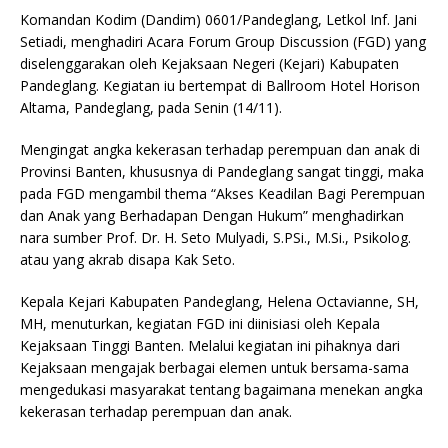
Komandan Kodim (Dandim) 0601/Pandeglang, Letkol Inf. Jani
Setiadi, menghadiri Acara Forum Group Discussion (FGD) yang
diselenggarakan oleh Kejaksaan Negeri (Kejari) Kabupaten
Pandeglang. Kegiatan iu bertempat di Ballroom Hotel Horison
Altama, Pandeglang, pada Senin (14/11).
Mengingat angka kekerasan terhadap perempuan dan anak di
Provinsi Banten, khususnya di Pandeglang sangat tinggi, maka
pada FGD mengambil thema “Akses Keadilan Bagi Perempuan
dan Anak yang Berhadapan Dengan Hukum” menghadirkan
nara sumber Prof. Dr. H. Seto Mulyadi, S.PSi., M.Si., Psikolog.
atau yang akrab disapa Kak Seto.
Kepala Kejari Kabupaten Pandeglang, Helena Octavianne, SH,
MH, menuturkan, kegiatan FGD ini diinisiasi oleh Kepala
Kejaksaan Tinggi Banten. Melalui kegiatan ini pihaknya dari
Kejaksaan mengajak berbagai elemen untuk bersama-sama
mengedukasi masyarakat tentang bagaimana menekan angka
kekerasan terhadap perempuan dan anak.