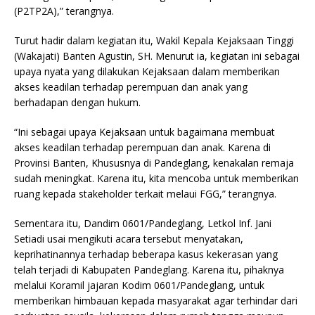
(P2TP2A),” terangnya.
Turut hadir dalam kegiatan itu, Wakil Kepala Kejaksaan Tinggi
(Wakajati) Banten Agustin, SH. Menurut ia, kegiatan ini sebagai
upaya nyata yang dilakukan Kejaksaan dalam memberikan
akses keadilan terhadap perempuan dan anak yang
berhadapan dengan hukum.
“Ini sebagai upaya Kejaksaan untuk bagaimana membuat
akses keadilan terhadap perempuan dan anak. Karena di
Provinsi Banten, Khususnya di Pandeglang, kenakalan remaja
sudah meningkat. Karena itu, kita mencoba untuk memberikan
ruang kepada stakeholder terkait melaui FGG,” terangnya.
Sementara itu, Dandim 0601/Pandeglang, Letkol Inf. Jani
Setiadi usai mengikuti acara tersebut menyatakan,
keprihatinannya terhadap beberapa kasus kekerasan yang
telah terjadi di Kabupaten Pandeglang. Karena itu, pihaknya
melalui Koramil jajaran Kodim 0601/Pandeglang, untuk
memberikan himbauan kepada masyarakat agar terhindar dari