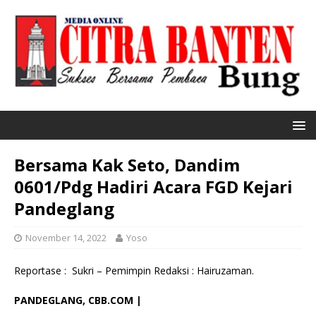
Bersama Kak Seto, Dandim
0601/Pdg Hadiri Acara FGD Kejari
Pandeglang
November 14, 2022
Yoso
Reportase : Sukri – Pemimpin Redaksi : Hairuzaman.
PANDEGLANG, CBB.COM |