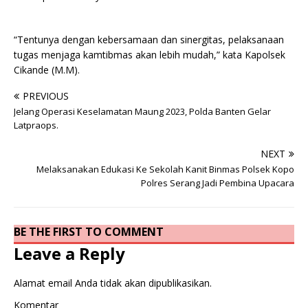
“Tentunya dengan kebersamaan dan sinergitas, pelaksanaan
tugas menjaga kamtibmas akan lebih mudah,” kata Kapolsek
Cikande (M.M).
PREVIOUS
Jelang Operasi Keselamatan Maung 2023, Polda Banten Gelar
Latpraops.
NEXT
Melaksanakan Edukasi Ke Sekolah Kanit Binmas Polsek Kopo
Polres Serang Jadi Pembina Upacara
BE THE FIRST TO COMMENT
Leave a Reply
Alamat email Anda tidak akan dipublikasikan.
Komentar