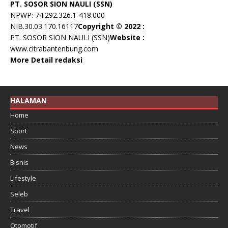
PT. SOSOR SION NAULI (SSN)
NPWP: 74.292.326.1-418.000
NIB.30.03.170.16117
Copyright © 2022 :
PT. SOSOR SION NAULI (SSN)
Website :
www.citrabantenbung.com
More Detail redaksi
HALAMAN
Home
Sport
News
Bisnis
Lifestyle
Seleb
Travel
Otomotif