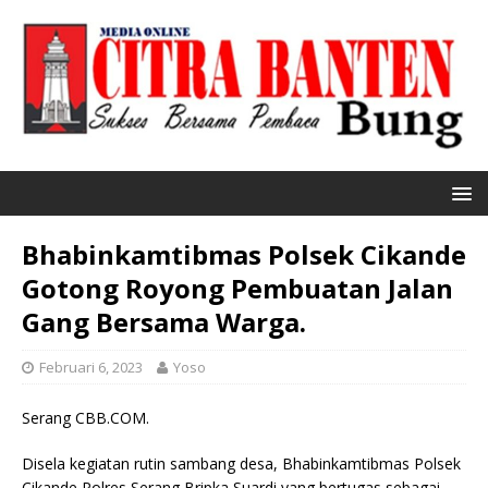
Bhabinkamtibmas Polsek Cikande
Gotong Royong Pembuatan Jalan
Gang Bersama Warga.
Februari 6, 2023
Yoso
Serang CBB.COM.
Disela kegiatan rutin sambang desa, Bhabinkamtibmas Polsek
Cikande Polres Serang Bripka Suardi yang bertugas sebagai