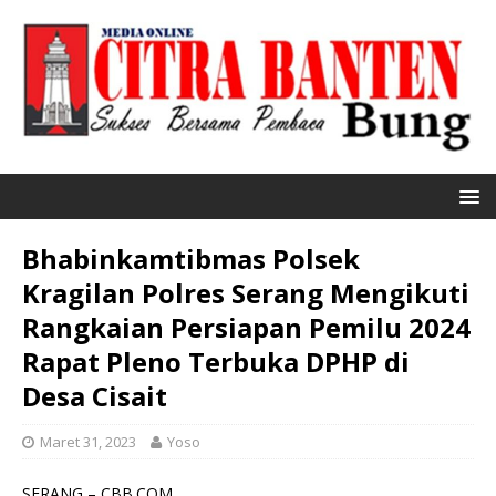
Bhabinkamtibmas Polsek
Kragilan Polres Serang Mengikuti
Rangkaian Persiapan Pemilu 2024
Rapat Pleno Terbuka DPHP di
Desa Cisait
Maret 31, 2023
Yoso
SERANG – CBB.COM.