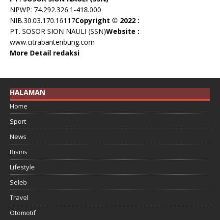
NPWP: 74.292.326.1-418.000
NIB.30.03.170.16117
Copyright © 2022 :
PT. SOSOR SION NAULI (SSN)
Website :
www.citrabantenbung.com
More Detail redaksi
HALAMAN
Home
Sport
News
Bisnis
Lifestyle
Seleb
Travel
Otomotif