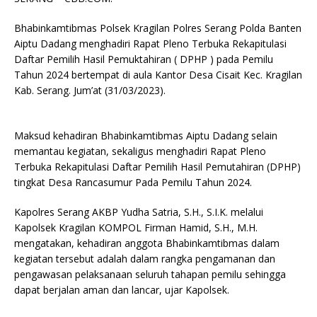
Bhabinkamtibmas Polsek Kragilan Polres Serang Polda Banten
Aiptu Dadang menghadiri Rapat Pleno Terbuka Rekapitulasi
Daftar Pemilih Hasil Pemuktahiran ( DPHP ) pada Pemilu
Tahun 2024 bertempat di aula Kantor Desa Cisait Kec. Kragilan
Kab. Serang. Jum’at (31/03/2023).
Maksud kehadiran Bhabinkamtibmas Aiptu Dadang selain
memantau kegiatan, sekaligus menghadiri Rapat Pleno
Terbuka Rekapitulasi Daftar Pemilih Hasil Pemutahiran (DPHP)
tingkat Desa Rancasumur Pada Pemilu Tahun 2024.
Kapolres Serang AKBP Yudha Satria, S.H., S.I.K. melalui
Kapolsek Kragilan KOMPOL Firman Hamid, S.H., M.H.
mengatakan, kehadiran anggota Bhabinkamtibmas dalam
kegiatan tersebut adalah dalam rangka pengamanan dan
pengawasan pelaksanaan seluruh tahapan pemilu sehingga
dapat berjalan aman dan lancar, ujar Kapolsek.