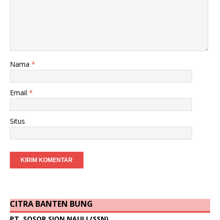
Nama
*
Email
*
Situs
CITRA BANTEN BUNG
PT. SOSOR SION NAULI (SSN)