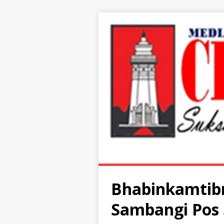
Bhabinkamtib
Sambangi Pos 