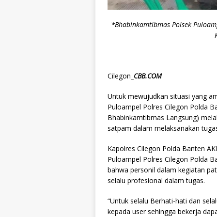
*Bhabinkamtibmas Polsek Puloampe
Cilegon_
CBB.COM
Untuk mewujudkan situasi yang am
Puloampel Polres Cilegon Polda Ba
Bhabinkamtibmas Langsung) melak
satpam dalam melaksanakan tugas 
Kapolres Cilegon Polda Banten AKB
Puloampel Polres Cilegon Polda
bahwa personil dalam kegiatan p
selalu profesional dalam tugas.
“Untuk selalu Berhati-hati dan s
kepada user sehingga bekerja dap