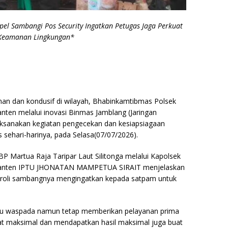
l Sambangi Pos Security Ingatkan Petugas Jaga Perkuat
Keamanan Lingkungan*
an dan kondusif di wilayah, Bhabinkamtibmas Polsek
nten melalui inovasi Binmas Jamblang (Jaringan
sanakan kegiatan pengecekan dan kesiapsiagaan
sehari-harinya, pada Selasa(07/07/2026).
P Martua Raja Taripar Laut Silitonga melalui Kapolsek
 Banten IPTU JHONATAN MAMPETUA SIRAIT menjelaskan
atroli sambangnya mengingatkan kepada satpam untuk
elalu waspada namun tetap memberikan pelayanan prima
at maksimal dan mendapatkan hasil maksimal juga buat