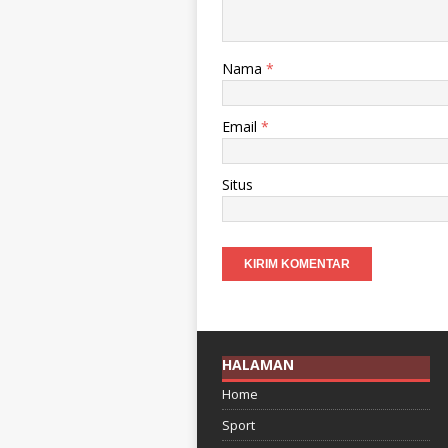
Nama
*
Email
*
Situs
HALAMAN
Home
Sport