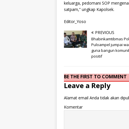
keluarga, pedomani SOP mengenai 
satpam,” ungkap Kapolsek.
Editor_Yoso
PREVIOUS
Bhabinkamtibmas Po
Puloampel jumpai w
guna bangun komuni
positif
BE THE FIRST TO COMMENT
Leave a Reply
Alamat email Anda tidak akan dipub
Komentar