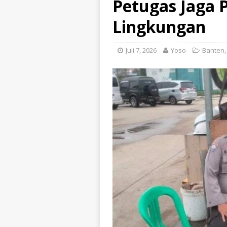
Petugas Jaga
Lingkungan
Juli 7, 2026
Yoso
Banten