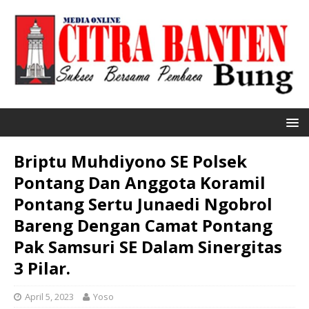
Briptu Muhdiyono SE Polsek
Pontang Dan Anggota Koramil
Pontang Sertu Junaedi Ngobrol
Bareng Dengan Camat Pontang
Pak Samsuri SE Dalam Sinergitas
3 Pilar.
April 5, 2023
Yoso