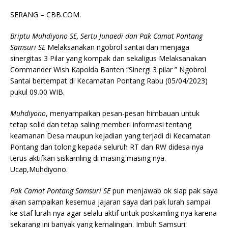
SERANG – CBB.COM.
Briptu Muhdiyono SE, Sertu Junaedi dan Pak Camat Pontang
Samsuri SE
Melaksanakan ngobrol santai dan menjaga
sinergitas 3 Pilar yang kompak dan sekaligus Melaksanakan
Commander Wish Kapolda Banten “Sinergi 3 pilar ” Ngobrol
Santai bertempat di Kecamatan Pontang Rabu (05/04/2023)
pukul 09.00 WIB.
Muhdiyono
, menyampaikan pesan-pesan himbauan untuk
tetap solid dan tetap saling memberi informasi tentang
keamanan Desa maupun kejadian yang terjadi di Kecamatan
Pontang dan tolong kepada seluruh RT dan RW didesa nya
terus aktifkan siskamling di masing masing nya.
Ucap,Muhdiyono.
Pak Camat Pontang Samsuri SE
pun menjawab ok siap pak saya
akan sampaikan kesemua jajaran saya dari pak lurah sampai
ke staf lurah nya agar selalu aktif untuk poskamling nya karena
sekarang ini banyak yang kemalingan. Imbuh Samsuri.