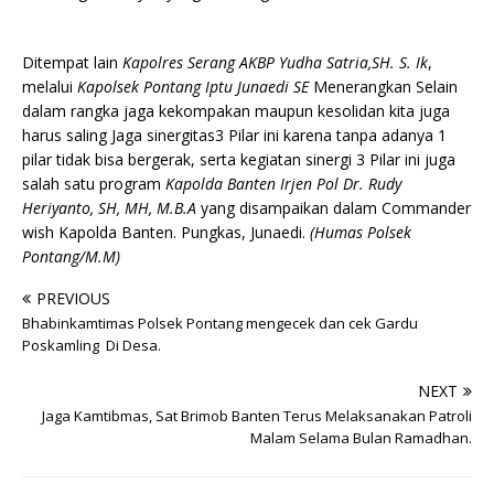
Ditempat lain
Kapolres Serang AKBP Yudha Satria,SH. S. Ik
,
melalui
Kapolsek Pontang Iptu Junaedi SE
Menerangkan Selain
dalam rangka jaga kekompakan maupun kesolidan kita juga
harus saling Jaga sinergitas3 Pilar ini karena tanpa adanya 1
pilar tidak bisa bergerak, serta kegiatan sinergi 3 Pilar ini juga
salah satu program
Kapolda Banten Irjen Pol Dr. Rudy
Heriyanto, SH, MH, M.B.A
yang disampaikan dalam Commander
wish Kapolda Banten. Pungkas, Junaedi.
(Humas Polsek
Pontang/M.M)
PREVIOUS
Bhabinkamtimas Polsek Pontang mengecek dan cek Gardu
Poskamling Di Desa.
NEXT
Jaga Kamtibmas, Sat Brimob Banten Terus Melaksanakan Patroli
Malam Selama Bulan Ramadhan.