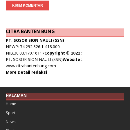
CITRA BANTEN BUNG
PT. SOSOR SION NAULI (SSN)
NPWP: 74.292.326.1-418.000
NIB.30.03.170.16117
Copyright © 2022 :
PT. SOSOR SION NAULI (SSN)
Website :
www.citrabantenbung.com
More Detail redaksi
HALAMAN
Home
Sport
News