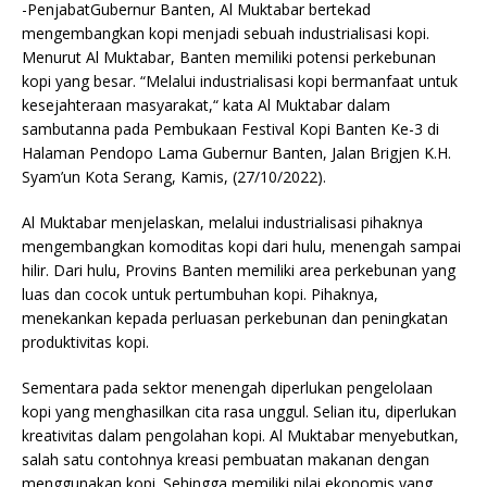
-PenjabatGubernur Banten, Al Muktabar bertekad
mengembangkan kopi menjadi sebuah industrialisasi kopi.
Menurut Al Muktabar, Banten memiliki potensi perkebunan
kopi yang besar. “Melalui industrialisasi kopi bermanfaat untuk
kesejahteraan masyarakat,“ kata Al Muktabar dalam
sambutanna pada Pembukaan Festival Kopi Banten Ke-3 di
Halaman Pendopo Lama Gubernur Banten, Jalan Brigjen K.H.
Syam’un Kota Serang, Kamis, (27/10/2022).
Al Muktabar menjelaskan, melalui industrialisasi pihaknya
mengembangkan komoditas kopi dari hulu, menengah sampai
hilir. Dari hulu, Provins Banten memiliki area perkebunan yang
luas dan cocok untuk pertumbuhan kopi. Pihaknya,
menekankan kepada perluasan perkebunan dan peningkatan
produktivitas kopi.
Sementara pada sektor menengah diperlukan pengelolaan
kopi yang menghasilkan cita rasa unggul. Selian itu, diperlukan
kreativitas dalam pengolahan kopi. Al Muktabar menyebutkan,
salah satu contohnya kreasi pembuatan makanan dengan
menggunakan kopi. Sehingga memiliki nilai ekonomis yang