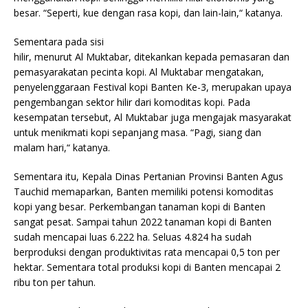
besar. “Seperti, kue dengan rasa kopi, dan lain-lain,“ katanya.
Sementara pada sisi
hilir, menurut Al Muktabar, ditekankan kepada pemasaran dan
pemasyarakatan pecinta kopi. Al Muktabar mengatakan,
penyelenggaraan Festival kopi Banten Ke-3, merupakan upaya
pengembangan sektor hilir dari komoditas kopi. Pada
kesempatan tersebut, Al Muktabar juga mengajak masyarakat
untuk menikmati kopi sepanjang masa. “Pagi, siang dan
malam hari,“ katanya.
Sementara itu, Kepala Dinas Pertanian Provinsi Banten Agus
Tauchid memaparkan, Banten memiliki potensi komoditas
kopi yang besar. Perkembangan tanaman kopi di Banten
sangat pesat. Sampai tahun 2022 tanaman kopi di Banten
sudah mencapai luas 6.222 ha. Seluas 4.824 ha sudah
berproduksi dengan produktivitas rata mencapai 0,5 ton per
hektar. Sementara total produksi kopi di Banten mencapai 2
ribu ton per tahun.