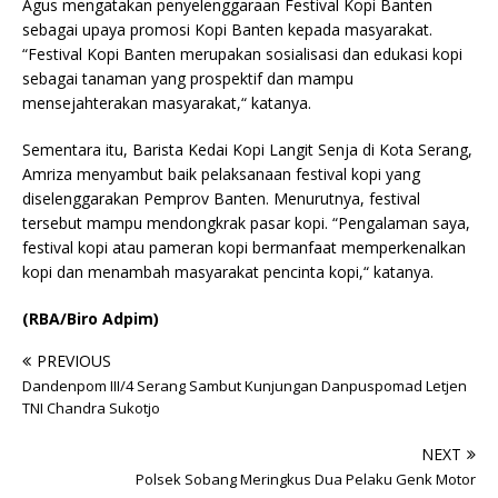
Agus mengatakan penyelenggaraan Festival Kopi Banten
sebagai upaya promosi Kopi Banten kepada masyarakat.
“Festival Kopi Banten merupakan sosialisasi dan edukasi kopi
sebagai tanaman yang prospektif dan mampu
mensejahterakan masyarakat,“ katanya.
Sementara itu, Barista Kedai Kopi Langit Senja di Kota Serang,
Amriza menyambut baik pelaksanaan festival kopi yang
diselenggarakan Pemprov Banten. Menurutnya, festival
tersebut mampu mendongkrak pasar kopi. “Pengalaman saya,
festival kopi atau pameran kopi bermanfaat memperkenalkan
kopi dan menambah masyarakat pencinta kopi,“ katanya.
(RBA/Biro Adpim)
PREVIOUS
Dandenpom III/4 Serang Sambut Kunjungan Danpuspomad Letjen
TNI Chandra Sukotjo
NEXT
Polsek Sobang Meringkus Dua Pelaku Genk Motor