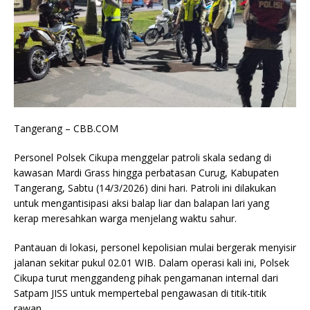
Tangerang – CBB.COM
Personel Polsek Cikupa menggelar patroli skala sedang di
kawasan Mardi Grass hingga perbatasan Curug, Kabupaten
Tangerang, Sabtu (14/3/2026) dini hari. Patroli ini dilakukan
untuk mengantisipasi aksi balap liar dan balapan lari yang
kerap meresahkan warga menjelang waktu sahur.
Pantauan di lokasi, personel kepolisian mulai bergerak menyisir
jalanan sekitar pukul 02.01 WIB. Dalam operasi kali ini, Polsek
Cikupa turut menggandeng pihak pengamanan internal dari
Satpam JISS untuk mempertebal pengawasan di titik-titik
rawan.