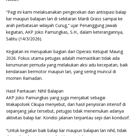
“Pagi ini kami melaksanakan pengecekan dan antisipasi balap
liar maupun balapan lari di sekitaran Mardi Grass sampai ke
arah perbatasan wilayah Curug,” ujar Penanggung Jawab
kegiatan, AKP Joko Pamungkas, S.H., dalam keterangannya,
Sabtu (14/3/2026).
Kegiatan ini merupakan bagian dari Operasi Ketupat Maung
2026. Fokus utama petugas adalah memastikan tidak ada
kerumunan pemuda yang melakukan aksi adu kecepatan, baik
kendaraan bermotor maupun lari, yang sering muncul di
momen Ramadan.
Hasil Pantauan: Nihil Balapan
AKP Joko Pamungkas yang juga menjabat sebagai
Wakapolsek Cikupa menyebut, dari hasil penyisiran intensif di
sepanjang jalur tersebut, petugas tidak menemukan adanya
aktivitas balap liar. Kondisi jalanan terpantau sepi dan kondusif.
“Untuk kegiatan baik balap liar maupun balapan lari nihil, tidak