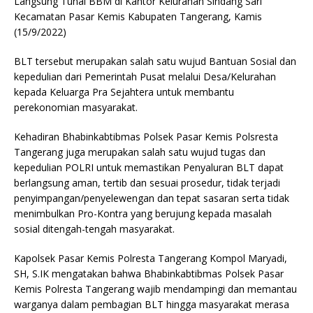
Langsung Tunai BBM di Kantor Kelurahan Sindang Sari
Kecamatan Pasar Kemis Kabupaten Tangerang, Kamis
(15/9/2022)
BLT tersebut merupakan salah satu wujud Bantuan Sosial dan
kepedulian dari Pemerintah Pusat melalui Desa/Kelurahan
kepada Keluarga Pra Sejahtera untuk membantu
perekonomian masyarakat.
Kehadiran Bhabinkabtibmas Polsek Pasar Kemis Polsresta
Tangerang juga merupakan salah satu wujud tugas dan
kepedulian POLRI untuk memastikan Penyaluran BLT dapat
berlangsung aman, tertib dan sesuai prosedur, tidak terjadi
penyimpangan/penyelewengan dan tepat sasaran serta tidak
menimbulkan Pro-Kontra yang berujung kepada masalah
sosial ditengah-tengah masyarakat.
Kapolsek Pasar Kemis Polresta Tangerang Kompol Maryadi,
SH, S.IK mengatakan bahwa Bhabinkabtibmas Polsek Pasar
Kemis Polresta Tangerang wajib mendampingi dan memantau
warganya dalam pembagian BLT hingga masyarakat merasa