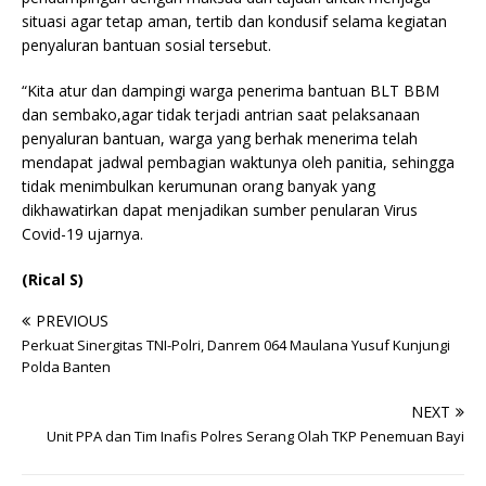
situasi agar tetap aman, tertib dan kondusif selama kegiatan
penyaluran bantuan sosial tersebut.
“Kita atur dan dampingi warga penerima bantuan BLT BBM
dan sembako,agar tidak terjadi antrian saat pelaksanaan
penyaluran bantuan, warga yang berhak menerima telah
mendapat jadwal pembagian waktunya oleh panitia, sehingga
tidak menimbulkan kerumunan orang banyak yang
dikhawatirkan dapat menjadikan sumber penularan Virus
Covid-19 ujarnya.
(Rical S)
PREVIOUS
Perkuat Sinergitas TNI-Polri, Danrem 064 Maulana Yusuf Kunjungi
Polda Banten
NEXT
Unit PPA dan Tim Inafis Polres Serang Olah TKP Penemuan Bayi