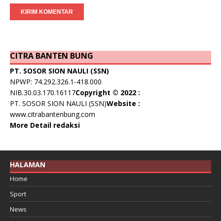
CITRA BANTEN BUNG
PT. SOSOR SION NAULI (SSN)
NPWP: 74.292.326.1-418.000
NIB.30.03.170.16117
Copyright © 2022 :
PT. SOSOR SION NAULI (SSN)
Website :
www.citrabantenbung.com
More Detail redaksi
HALAMAN
Home
Sport
News