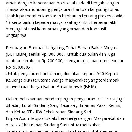
aman dengan keberadaan polri selalu ada di tengah-tengah
masyarakat.monitoring penyaluran bantuan langsung tunai,
tidak lupa memberikan saran himbauan tentang prokes covid-
19 serta binluh kepada masyarakat agar ikut berperan aktif
menjaga situasi kamtibmas yang aman dan kondusif.
ungkapnya
Pembagian Bantuan Langsung Tunai Bahan Bakar Minyak
(BLT BBM) senilai Rp. 300.000,- untuk dua bulan dan juga
bantuan sembako Rp.200.000,- dengan total bantuan sebesar
Rp. 500.000,-.
Untuk penyaluran bantuan ini, diberikan kepada 500 Kepala
Keluarga (KK) terutama warga masyarakat yang terdampak
penyesuaian harga Bahan Bakar Minyak (BBM).
Dalam pelaksanaan pendampingan penyaluran BLT BBM juga
dihadiri, Lurah Sindang Sari, Babinsa , Binamas Pasar Kemis,
dan Ketua RT / RW Sekelurahan Sindang Sari.
Bripka Abdul Mujizat selalu bersinergi dengan Masyarakat dan
para staf kelurahan Sindang Sari untuk melakukan
pendampingan dengan maksud dan tujuan untuk menjaga