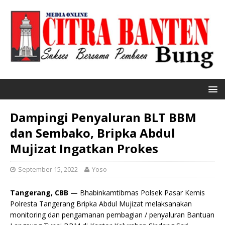
Dampingi Penyaluran BLT BBM
dan Sembako, Bripka Abdul
Mujizat Ingatkan Prokes
September 15, 2022
Yoso
Tangerang, CBB
— Bhabinkamtibmas Polsek Pasar Kemis
Polresta Tangerang Bripka Abdul Mujizat melaksanakan
monitoring dan pengamanan pembagian / penyaluran Bantuan