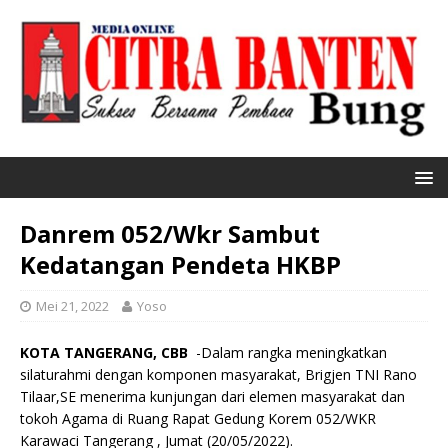
Danrem 052/Wkr Sambut
Kedatangan Pendeta HKBP
Mei 21, 2022
Yoso
KOTA TANGERANG, CBB
-Dalam rangka meningkatkan
silaturahmi dengan komponen masyarakat, Brigjen TNI Rano
Tilaar,SE menerima kunjungan dari elemen masyarakat dan
tokoh Agama di Ruang Rapat Gedung Korem 052/WKR
Karawaci Tangerang , Jumat (20/05/2022).