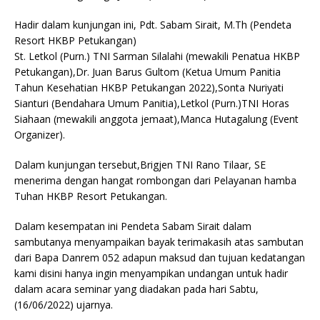
Hadir dalam kunjungan ini, Pdt. Sabam Sirait, M.Th (Pendeta
Resort HKBP Petukangan)
St. Letkol (Purn.) TNI Sarman Silalahi (mewakili Penatua HKBP
Petukangan),Dr. Juan Barus Gultom (Ketua Umum Panitia
Tahun Kesehatian HKBP Petukangan 2022),Sonta Nuriyati
Sianturi (Bendahara Umum Panitia),Letkol (Purn.)TNI Horas
Siahaan (mewakili anggota jemaat),Manca Hutagalung (Event
Organizer).
Dalam kunjungan tersebut,Brigjen TNI Rano Tilaar, SE
menerima dengan hangat rombongan dari Pelayanan hamba
Tuhan HKBP Resort Petukangan.
Dalam kesempatan ini Pendeta Sabam Sirait dalam
sambutanya menyampaikan bayak terimakasih atas sambutan
dari Bapa Danrem 052 adapun maksud dan tujuan kedatangan
kami disini hanya ingin menyampikan undangan untuk hadir
dalam acara seminar yang diadakan pada hari Sabtu,
(16/06/2022) ujarnya.