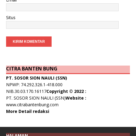
Situs
CITRA BANTEN BUNG
PT. SOSOR SION NAULI (SSN)
NPWP: 74.292.326.1-418.000
NIB.30.03.170.16117
Copyright © 2022 :
PT. SOSOR SION NAULI (SSN)
Website :
www.citrabantenbung.com
More Detail redaksi
HALAMAN