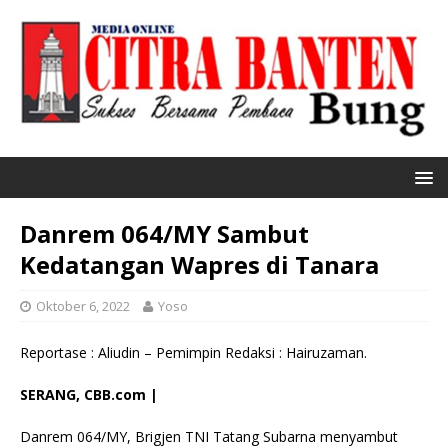
Danrem 064/MY Sambut
Kedatangan Wapres di Tanara
Oktober 6, 2022
Yoso
Reportase : Aliudin – Pemimpin Redaksi : Hairuzaman.
SERANG, CBB.com |
Danrem 064/MY, Brigjen TNI Tatang Subarna menyambut