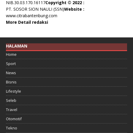
NIB.30.03.170.16117
Copyright © 2022 :
PT. SOSOR SION NAULI (SSN)
Website :
www.citrabantenbung.com
More Detail redaksi
HALAMAN
Home
Sport
News
Bisnis
Lifestyle
Seleb
Travel
Otomotif
Tekno