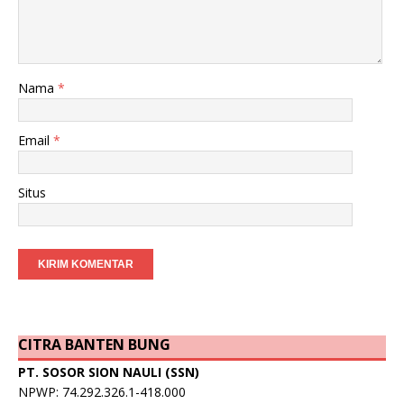
Nama
*
Email
*
Situs
CITRA BANTEN BUNG
PT. SOSOR SION NAULI (SSN)
NPWP: 74.292.326.1-418.000