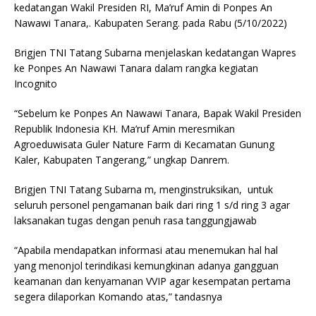
kedatangan Wakil Presiden RI, Ma’ruf Amin di Ponpes An
Nawawi Tanara,. Kabupaten Serang. pada Rabu (5/10/2022)
Brigjen TNI Tatang Subarna menjelaskan kedatangan Wapres
ke Ponpes An Nawawi Tanara dalam rangka kegiatan
Incognito
“Sebelum ke Ponpes An Nawawi Tanara, Bapak Wakil Presiden
Republik Indonesia KH. Ma’ruf Amin meresmikan
Agroeduwisata Guler Nature Farm di Kecamatan Gunung
Kaler, Kabupaten Tangerang,” ungkap Danrem.
Brigjen TNI Tatang Subarna m, menginstruksikan, untuk
seluruh personel pengamanan baik dari ring 1 s/d ring 3 agar
laksanakan tugas dengan penuh rasa tanggungjawab
“Apabila mendapatkan informasi atau menemukan hal hal
yang menonjol terindikasi kemungkinan adanya gangguan
keamanan dan kenyamanan VVIP agar kesempatan pertama
segera dilaporkan Komando atas,” tandasnya