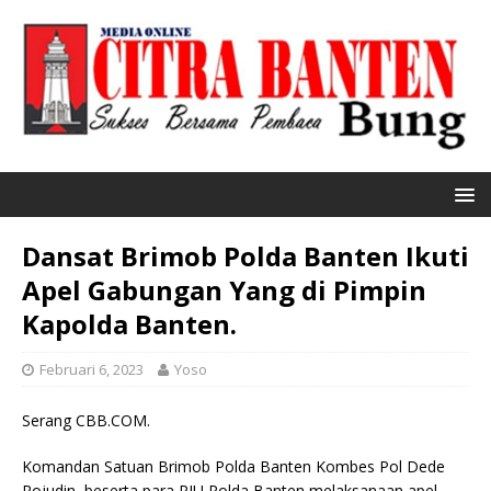
Dansat Brimob Polda Banten Ikuti
Apel Gabungan Yang di Pimpin
Kapolda Banten.
Februari 6, 2023
Yoso
Serang CBB.COM.
Komandan Satuan Brimob Polda Banten Kombes Pol Dede
Rojudin, beserta para PJU Polda Banten melaksanaan apel