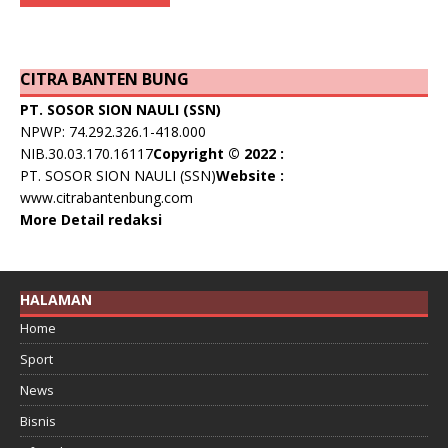
CITRA BANTEN BUNG
PT. SOSOR SION NAULI (SSN)
NPWP: 74.292.326.1-418.000
NIB.30.03.170.16117
Copyright © 2022 :
PT. SOSOR SION NAULI (SSN)
Website :
www.citrabantenbung.com
More Detail redaksi
HALAMAN
Home
Sport
News
Bisnis