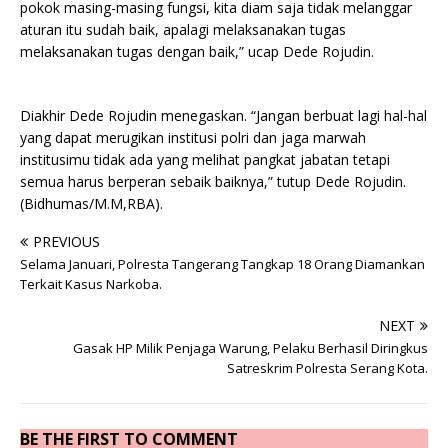
pokok masing-masing fungsi, kita diam saja tidak melanggar
aturan itu sudah baik, apalagi melaksanakan tugas
melaksanakan tugas dengan baik,” ucap Dede Rojudin.
Diakhir Dede Rojudin menegaskan. “Jangan berbuat lagi hal-hal
yang dapat merugikan institusi polri dan jaga marwah
institusimu tidak ada yang melihat pangkat jabatan tetapi
semua harus berperan sebaik baiknya,” tutup Dede Rojudin.
(Bidhumas/M.M,RBA).
PREVIOUS
Selama Januari, Polresta Tangerang Tangkap 18 Orang Diamankan
Terkait Kasus Narkoba.
NEXT
Gasak HP Milik Penjaga Warung, Pelaku Berhasil Diringkus
Satreskrim Polresta Serang Kota.
BE THE FIRST TO COMMENT