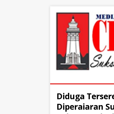
Diduga Terser
Diperaiaran S