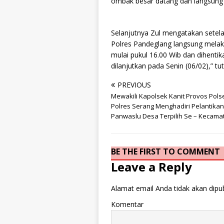
ombak besar datang dan langsung 
Selanjutnya Zul mengatakan setel
Polres Pandeglang langsung melak
mulai pukul 16.00 Wib dan dihenti
dilanjutkan pada Senin (06/02),” 
PREVIOUS
Mewakili Kapolsek Kanit Provos Pol
Polres Serang Menghadiri Pelantikan
Panwaslu Desa Terpilih Se – Kecama
BE THE FIRST TO COMMENT
Leave a Reply
Alamat email Anda tidak akan dipub
Komentar