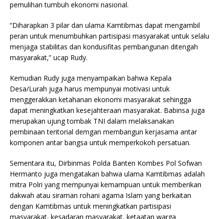
pemulihan tumbuh ekonomi nasional.
“Diharapkan 3 pilar dan ulama Kamtibmas dapat mengambil
peran untuk menumbuhkan partisipasi masyarakat untuk selalu
menjaga stabilitas dan kondusifitas pembangunan ditengah
masyarakat,” ucap Rudy.
Kemudian Rudy juga menyampaikan bahwa Kepala
Desa/Lurah juga harus mempunyai motivasi untuk
menggerakkan ketahanan ekonomi masyarakat sehingga
dapat meningkatkan kesejahteraan masyarakat. Babinsa juga
merupakan ujung tombak TNI dalam melaksanakan
pembinaan teritorial demgan membangun kerjasama antar
komponen antar bangsa untuk memperkokoh persatuan.
Sementara itu, Dirbinmas Polda Banten Kombes Pol Sofwan
Hermanto juga mengatakan bahwa ulama Kamtibmas adalah
mitra Polri yang mempunyai kemampuan untuk memberikan
dakwah atau siraman rohani agama Islam yang berkaitan
dengan Kamtibmas untuk meningkatkan partisipasi
masyarakat, kesadaran masyarakat, ketaatan warga