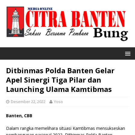
Ditbinmas Polda Banten Gelar
Apel Sinergi Tiga Pilar dan
Launching Ulama Kamtibmas
Desember 22, 2022
Yoso
Banten, CBB
Dalam rangka memelihara situasi Kamtibmas mensukseskan
pembangunan nasional 2022, Ditbinmas Polda Banten