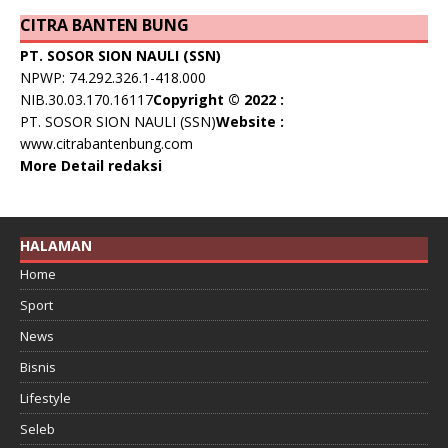
CITRA BANTEN BUNG
PT. SOSOR SION NAULI (SSN)
NPWP: 74.292.326.1-418.000
NIB.30.03.170.16117
Copyright © 2022 :
PT. SOSOR SION NAULI (SSN)
Website :
www.citrabantenbung.com
More Detail redaksi
HALAMAN
Home
Sport
News
Bisnis
Lifestyle
Seleb