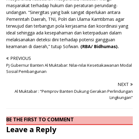
masyarakat terhadap hukum dan peraturan perundang-
undangan. “Sinergitas yang baik sangat diperlukan antara
Pemerintah Daerah, TNI, Polri dan Ulama Kamtibmas agar
terwujud dan terbangun pola kerjasama dan koordinasi yang
ideal sehingga ada kesepahaman dan keterpaduan dalam
melaksanakan deteksi dini terhadap potensi gangguan
keamanan di daerah,” tutup Sofwan.
(RBA/ Bidhumas).
PREVIOUS
Pj Gubernur Banten Al Muktabar: Nilai-nilai Kesetiakawanan Modal
Sosial Pembangunan
NEXT
Al Muktabar : “Pemprov Banten Dukung Gerakan Perlindungan
Lingkungan”
BE THE FIRST TO COMMENT
Leave a Reply