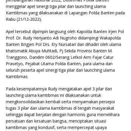
menggelar apel sinergi tiga pilar dan launching ulama
Kamtibmas yang dilaksanakan di Lapangan Polda Banten pada
Rabu (21/12-2022).
Apel tersebut dipimpin langsung oleh Kapolda Banten Irjen Pol
Prof. Dr. Rudy Heriyanto Adi Nugroho didampingi Wakapolda
Banten Brigjen Pol Drs. Ery Nursatari dan dihadiri oleh ulama
khatismatik Abuya Muhtadi, Pj Sekda Provinsi Banten M.
Tranggono, Dandim 0602/Serang Letkol Arm Fajar Catur
Prasetyo, Pejabat Utama Polda Banten, para ulama dan
seluruh peserta apel sinergi tiga pilar dan launching ulama
Kamtibmas.
Pada kesempatannya Rudy mengatakan apel 3 pilar dan
launching ulama kamtibmas ini dilaksanakan untuk
mengkonsolidasikan kembali serta menyamakan persepsi
tugas 3 pilar dan ulama kamtibmas di tengah masyarakat
sehingga dapat berjalan dengan harmonis guna memelihara
persatuan dan kesatuan bangsa, menciptakan situasi
kamtibmas yang kondusif, serta mempercepat upaya