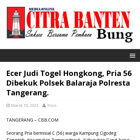
Ecer Judi Togel Hongkong, Pria 56
Dibekuk Polsek Balaraja Polresta
Tangerang.
Maret 10, 2023
Yoso
TANGERANG – CBB.COM
Seorang Pria berinisial C (56) warga Kampung Cigodeg
Tonggoh, Kecamatan Pameungpeuk, Kabupaten Garut harus