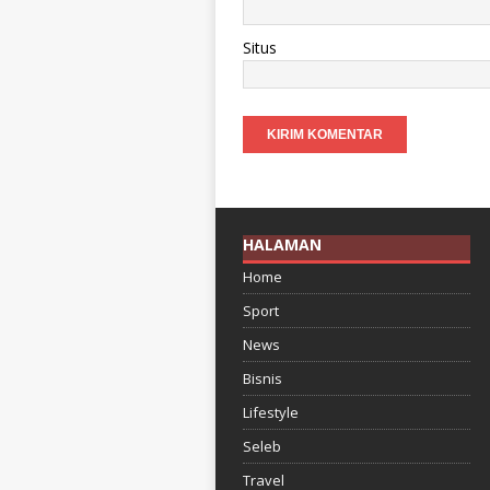
Situs
HALAMAN
Home
Sport
News
Bisnis
Lifestyle
Seleb
Travel