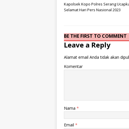
Kapolsek Kopo Polres Serang Ucapk
Selamat Hari Pers Nasional 2023
BE THE FIRST TO COMMENT
Leave a Reply
Alamat email Anda tidak akan dipub
Komentar
Nama
*
Email
*