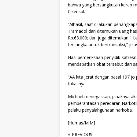
bahwa yang bersangkutan kerap men
Cikeusal.
“Alhasil, saat dilakukan penangka
Tramadol dan ditemukan uang hasi
Rp.63.000; dan juga ditemukan 1
tersangka untuk bertransaksi,” jela
Hasi pemeriksaan penyidik Satres
mendapatkan obat tersebut dari s
“AA kita jerat dengan pasal 197 j
tukasnya.
Michael menegaskan, pihaknya ak
pemberantasan peredaran Narkotik
pelaku penyalahgunaan narkoba.
[Humas/M.M]
PREVIOUS