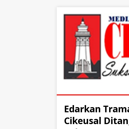
Edarkan Trama
Cikeusal Dita