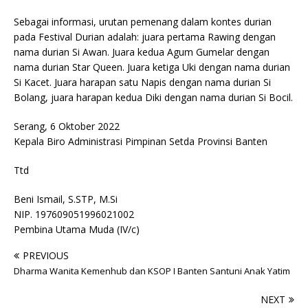
Sebagai informasi, urutan pemenang dalam kontes durian
pada Festival Durian adalah: juara pertama Rawing dengan
nama durian Si Awan. Juara kedua Agum Gumelar dengan
nama durian Star Queen. Juara ketiga Uki dengan nama durian
Si Kacet. Juara harapan satu Napis dengan nama durian Si
Bolang, juara harapan kedua Diki dengan nama durian Si Bocil.
Serang, 6 Oktober 2022
Kepala Biro Administrasi Pimpinan Setda Provinsi Banten
Ttd
Beni Ismail, S.STP, M.Si
NIP. 197609051996021002
Pembina Utama Muda (IV/c)
PREVIOUS
Dharma Wanita Kemenhub dan KSOP I Banten Santuni Anak Yatim
NEXT