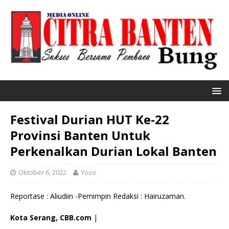
Festival Durian HUT Ke-22
Provinsi Banten Untuk
Perkenalkan Durian Lokal Banten
Oktober 6, 2022
Yoso
Reportase : Aliudiin -Pemimpin Redaksi : Hairuzaman.
Kota Serang, CBB.com
|