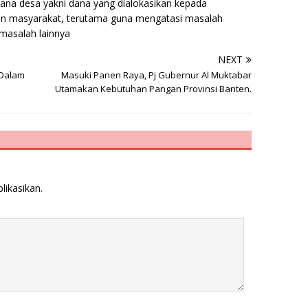
ana desa yakni dana yang dialokasikan kepada
n masyarakat, terutama guna mengatasi masalah
 masalah lainnya
NEXT
 Dalam
Masuki Panen Raya, Pj Gubernur Al Muktabar
Utamakan Kebutuhan Pangan Provinsi Banten.
likasikan.