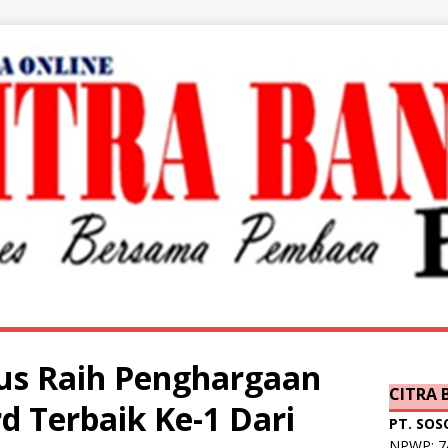
us Raih Penghargaan
CITRA
d Terbaik Ke-1 Dari
PT. SOS
NPWP: 74