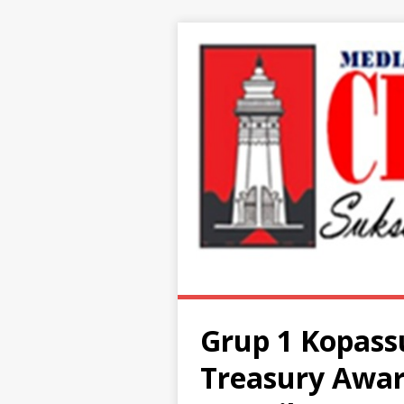
Grup 1 Kopass
Treasury Awar