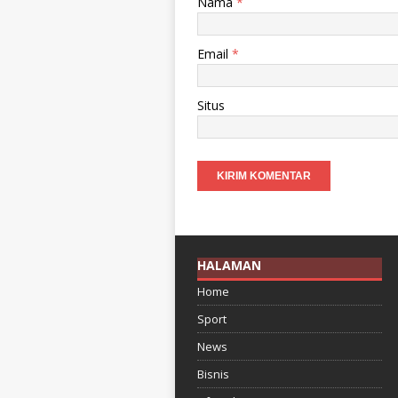
Nama
*
Email
*
Situs
HALAMAN
Home
Sport
News
Bisnis