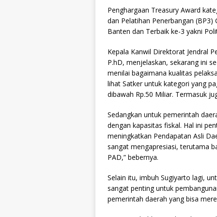
Penghargaan Treasury Award katego
dan Pelatihan Penerbangan (BP3) C
Banten dan Terbaik ke-3 yakni Pol
Kepala Kanwil Direktorat Jendral P
P.hD, menjelaskan, sekarang ini 
menilai bagaimana kualitas pelaks
lihat Satker untuk kategori yang pa
dibawah Rp.50 Miliar. Termasuk ju
Sedangkan untuk pemerintah daerah
dengan kapasitas fiskal. Hal ini 
meningkatkan Pendapatan Asli Dae
sangat mengapresiasi, terutama ba
PAD,” bebernya.
Selain itu, imbuh Sugiyarto lagi, 
sangat penting untuk pembangunan 
pemerintah daerah yang bisa merea