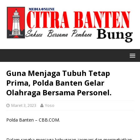
Guna Menjaga Tubuh Tetap
Prima, Polda Banten Gelar
Olahraga Bersama Personel.
Maret 3, 2023
Yoso
Polda Banten – CBB.COM.
Dalam rangka menjaga kebugaran jasmani dan meningkatkan