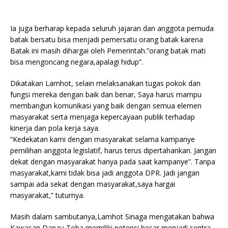
Ia juga berharap kepada seluruh jajaran dan anggota pemuda
batak bersatu bisa menjadi pemersatu orang batak karena
Batak ini masih dihargai oleh Pemerintah.”orang batak mati
bisa mengoncang negara,apalagi hidup”.
Dikatakan Lamhot, selain melaksanakan tugas pokok dan
fungsi mereka dengan baik dan benar, Saya harus mampu
membangun komunikasi yang baik dengan semua elemen
masyarakat serta menjaga kepercayaan publik terhadap
kinerja dan pola kerja saya.
“Kedekatan kami dengan masyarakat selama kampanye
pemilihan anggota legislatif, harus terus dipertahankan. Jangan
dekat dengan masyarakat hanya pada saat kampanye”. Tanpa
masyarakat,kami tidak bisa jadi anggota DPR. Jadi jangan
sampai ada sekat dengan masyarakat,saya hargai
masyarakat,” tuturnya.
Masih dalam sambutanya,Lamhot Sinaga mengatakan bahwa
Kawasan Danau Toba memiliki potensi besar menjadi sentra