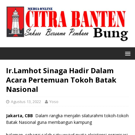
Ir.Lamhot Sinaga Hadir Dalam
Acara Pertemuan Tokoh Batak
Nasional
Agustus 13, 2022
Yoso
Jakarta, CBB
Dalam rangka menjalin silaturahmi tokoh-tokoh
Batak Nasional guna membangun kampung
halaman, sebagai salah satu wujud nyata eksistensi organisasi