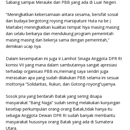
Sabang sampai Merauke dan PBB yang ada di Luar Negeri.
“Meningkatkan kebersamaan antara sesama, bersifat sosial
dan budaya bergotong royong marsipature Huta na be (
Martabe) meningkatkan kualitas tempat Nya masing masing
dan selalu berkarya dan mendukung program pemerintah
masing masing dan bekerja sama dengan pemerintah,”
demikian ucap nya.
Dalam kesempatan ini juga Ir.Lamhot Sinaga Anggota DPR RI
komisi VII yang mana dalam sambutannya sangat apresiasi
terhadap organisasi PBB ini,memang saya sendiri juga
merasakan apa yang sudah dilakukan PBB selama ini sesuai
mottonya “Solidaritas, Rukun, dan Gotong-royong”ujarnya.
Sosok pria yang berdarah Batak yang sering disapa
masyarakat “Bang Naga” sudah sering melakukan kunjungan
kesetiap perkumpulan orang-orang Batak,tidak hanya itu
sebagai Anggota Dewan DPR RI sudah banyak membantu
masyarakat hususnya orang Batak yang ada di Sumatera
Utara.