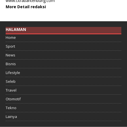
www.citrabantenbung.com
More Detail redaksi
HALAMAN
Home
Sport
News
Bisnis
Lifestyle
Seleb
Travel
Otomotif
Tekno
Lainya