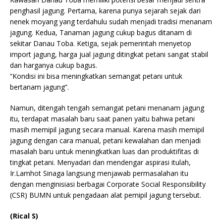
penghasil jagung. Pertama, karena punya sejarah sejak dari
nenek moyang yang terdahulu sudah menjadi tradisi menanam
jagung. Kedua, Tanaman jagung cukup bagus ditanam di
sekitar Danau Toba. Ketiga, sejak pemerintah menyetop
import jagung, harga jual jagung ditingkat petani sangat stabil
dan harganya cukup bagus.
“Kondisi ini bisa meningkatkan semangat petani untuk
bertanam jagung”.
Namun, ditengah tengah semangat petani menanam jagung
itu, terdapat masalah baru saat panen yaitu bahwa petani
masih memipil jagung secara manual. Karena masih memipil
jagung dengan cara manual, petani kewalahan dan menjadi
masalah baru untuk meningkatkan luas dan produktifitas di
tingkat petani. Menyadari dan mendengar aspirasi itulah,
Ir.Lamhot Sinaga langsung menjawab permasalahan itu
dengan menginisiasi berbagai Corporate Social Responsibility
(CSR) BUMN untuk pengadaan alat pemipil jagung tersebut.
(Rical S)