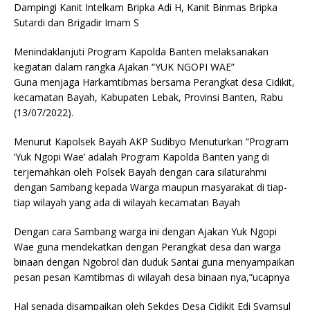
Dampingi Kanit Intelkam Bripka Adi H, Kanit Binmas Bripka
Sutardi dan Brigadir Imam S
Menindaklanjuti Program Kapolda Banten melaksanakan
kegiatan dalam rangka Ajakan “YUK NGOPI WAE”
Guna menjaga Harkamtibmas bersama Perangkat desa Cidikit,
kecamatan Bayah, Kabupaten Lebak, Provinsi Banten, Rabu
(13/07/2022).
Menurut Kapolsek Bayah AKP Sudibyo Menuturkan “Program
‘Yuk Ngopi Wae’ adalah Program Kapolda Banten yang di
terjemahkan oleh Polsek Bayah dengan cara silaturahmi
dengan Sambang kepada Warga maupun masyarakat di tiap-
tiap wilayah yang ada di wilayah kecamatan Bayah
Dengan cara Sambang warga ini dengan Ajakan Yuk Ngopi
Wae guna mendekatkan dengan Perangkat desa dan warga
binaan dengan Ngobrol dan duduk Santai guna menyampaikan
pesan pesan Kamtibmas di wilayah desa binaan nya,”ucapnya
Hal senada disampaikan oleh Sekdes Desa Cidikit Edi Syamsul