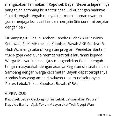
mengatakan Terimakasih Kapolsek Bayah Beserta Jajaran nya
yang telah sambang ke Kantor desa Cidikit dengan hadirnya
Polri di tengah-tengah masyarakat merasa aman nyaman
guna menjaga kondusifitas dan menjalin Silahturahmi berjalan
dengan baik
Di Samping itu Sesuai Arahan Kapolres Lebak AKBP Wiwin
Setiawan, S.I.K. MH melalui Kapolsek Bayah AKP Sudibyo B
Hadi W., mengatakan,” Kegiatan program Pendekar Banten
‘Yuk Ngopi Wae’ Guna mempererat tali silaturahmi kepada
Warga Masyarakat sekaligus menghadirkan Polri di tengah-
tengah masyarakat, dengan adanya Kegiatan silaturahmi dan
Sambang dengan warga kecamatan Bayah dapat terciptanya
Kondusifitas yang aman di wilayah Hukum Polsek Bayah
Polres Lebak,”tukas Kapolsek Bayah. (RBA)
PREVIOUS
Kapolsek Lebak Gedong Polres Lebak Laksanakan Program
Kapolda Banten Ajak Tokoh Masyarakat “Yuk Ngopi Wae
NEXT