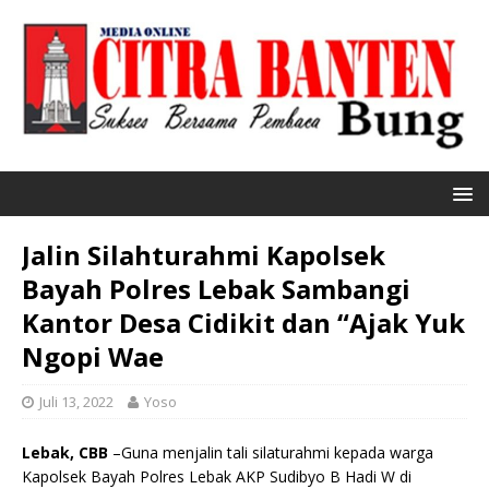
Jalin Silahturahmi Kapolsek
Bayah Polres Lebak Sambangi
Kantor Desa Cidikit dan “Ajak Yuk
Ngopi Wae
Juli 13, 2022
Yoso
Lebak, CBB
–Guna menjalin tali silaturahmi kepada warga
Kapolsek Bayah Polres Lebak AKP Sudibyo B Hadi W di