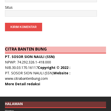
Situs
CITRA BANTEN BUNG
PT. SOSOR SION NAULI (SSN)
NPWP: 74.292.326.1-418.000
NIB.30.03.170.16117
Copyright © 2022 :
PT. SOSOR SION NAULI (SSN)
Website :
www.citrabantenbung.com
More Detail redaksi
HALAMAN
Home