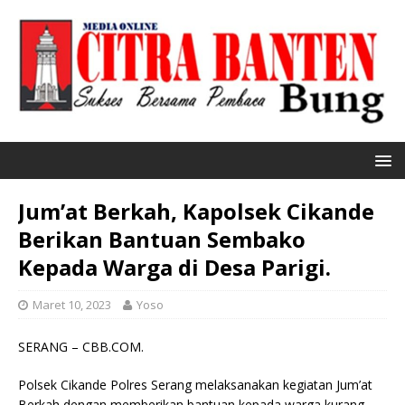
Jum’at Berkah, Kapolsek Cikande
Berikan Bantuan Sembako
Kepada Warga di Desa Parigi.
Maret 10, 2023
Yoso
SERANG – CBB.COM.
Polsek Cikande Polres Serang melaksanakan kegiatan Jum’at
Berkah dengan memberikan bantuan kepada warga kurang