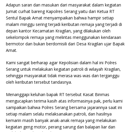
Adapun saran dan masukan dari masyarakat dalam kegiatan
Jumat curhat bareng Kapolres Serang yaitu dari Ketua RT
Sentul Bapak Amat menyampaikan bahwa hampir setiap
malam minggu sering terjadi keributan remaja yang terjadi di
depan kantor Kecamatan Kragilan, yang dilakukan oleh
sekelompok remaja yang melintas menggunakan kendaraan
bermotor dan bukan berdomisili dari Desa Kragilan ujar Bapak
Amat.
Kami sangat berharap agar Kepolisian dalam hal ini Polres
Serang untuk melakukan kegiatan patroli di wilayah Kragilan,
sehingga masyarakat tidak merasa was-was dan terganggu
oleh keributan tersebut tandasnya.
Menanggapi keluhan bapak RT tersebut Kasat Binmas
mengucapkan terima kasih atas informasinya pak, perlu kami
sampaikan bahwa Polres Serang bersama jajarannya saat ini
setiap malam selalu melaksanakan patroli, dan hasilnya
kemarin masih banyak anak-anak remaja yang melakukan
kegiatan geng motor, perang sarung dan balapan liar dan