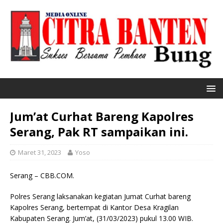
Jum’at Curhat Bareng Kapolres
Serang, Pak RT sampaikan ini.
Maret 31, 2023
Yoso
Serang – CBB.COM.
Polres Serang laksanakan kegiatan Jumat Curhat bareng
Kapolres Serang, bertempat di Kantor Desa Kragilan
Kabupaten Serang. Jum’at, (31/03/2023) pukul 13.00 WIB.