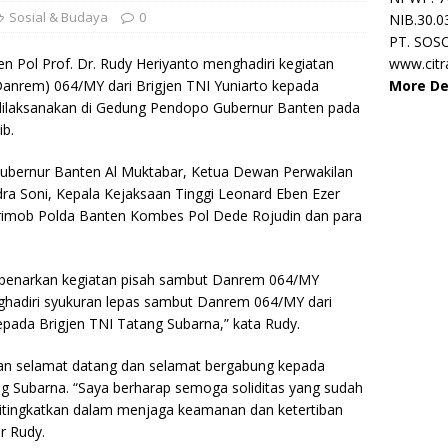
Sosial & Budaya
0
NIB.30.0
PT. SOS
en Pol Prof. Dr. Rudy Heriyanto menghadiri kegiatan
www.cit
nrem) 064/MY dari Brigjen TNI Yuniarto kepada
More De
dilaksanakan di Gedung Pendopo Gubernur Banten pada
ib.
 Gubernur Banten Al Muktabar, Ketua Dewan Perwakilan
a Soni, Kepala Kejaksaan Tinggi Leonard Eben Ezer
imob Polda Banten Kombes Pol Dede Rojudin dan para
enarkan kegiatan pisah sambut Danrem 064/MY
enghadiri syukuran lepas sambut Danrem 064/MY dari
kepada Brigjen TNI Tatang Subarna,” kata Rudy.
kan selamat datang dan selamat bergabung kepada
 Subarna. “Saya berharap semoga soliditas yang sudah
 ditingkatkan dalam menjaga keamanan dan ketertiban
r Rudy.