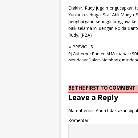
Diakhir, Rudy juga mengucapkan te
Yuniarto sebagai Staf Ahli Madya
penghargaan setinggi-tingginya ke
baik selama ini dengan Polda Bant
Rudy. (RBA)
PREVIOUS
Pj Gubernur Banten Al Muktabar : SD
Mendasar Dalam Membangun Indone
BE THE FIRST TO COMMENT
Leave a Reply
Alamat email Anda tidak akan dipub
Komentar