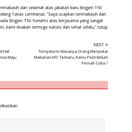
rimakasih dan selamat atas jabatan baru Brigjen TNI
 Bidang Tanas Lemhanas. “Saya ucapkan terimakasih dan
pada Brigjen TNI Yuniarto atas kerjasama yang sangat
en, kami doakan semoga sukses dan sehat selalu,” tutup
NEXT
M Hal
Ternyata Ini Alasanya Orang Menyukai
sia Maju
Makanan KFC Terbaru, Kamu Pasti Belum
Pernah Coba ?
likasikan.