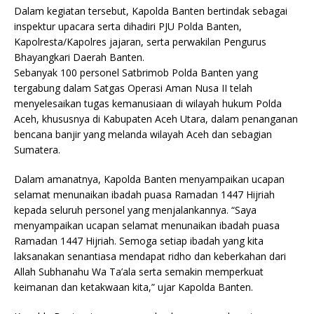
Dalam kegiatan tersebut, Kapolda Banten bertindak sebagai
inspektur upacara serta dihadiri PJU Polda Banten,
Kapolresta/Kapolres jajaran, serta perwakilan Pengurus
Bhayangkari Daerah Banten.
Sebanyak 100 personel Satbrimob Polda Banten yang
tergabung dalam Satgas Operasi Aman Nusa II telah
menyelesaikan tugas kemanusiaan di wilayah hukum Polda
Aceh, khususnya di Kabupaten Aceh Utara, dalam penanganan
bencana banjir yang melanda wilayah Aceh dan sebagian
Sumatera.
Dalam amanatnya, Kapolda Banten menyampaikan ucapan
selamat menunaikan ibadah puasa Ramadan 1447 Hijriah
kepada seluruh personel yang menjalankannya. “Saya
menyampaikan ucapan selamat menunaikan ibadah puasa
Ramadan 1447 Hijriah. Semoga setiap ibadah yang kita
laksanakan senantiasa mendapat ridho dan keberkahan dari
Allah Subhanahu Wa Ta’ala serta semakin memperkuat
keimanan dan ketakwaan kita,” ujar Kapolda Banten.