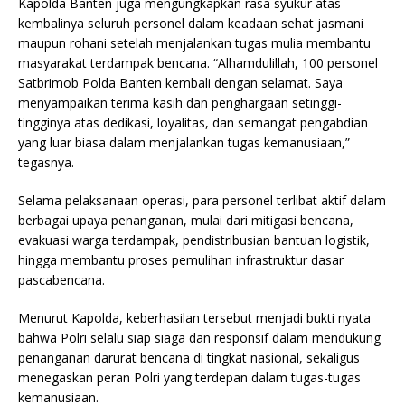
Kapolda Banten juga mengungkapkan rasa syukur atas
kembalinya seluruh personel dalam keadaan sehat jasmani
maupun rohani setelah menjalankan tugas mulia membantu
masyarakat terdampak bencana. “Alhamdulillah, 100 personel
Satbrimob Polda Banten kembali dengan selamat. Saya
menyampaikan terima kasih dan penghargaan setinggi-
tingginya atas dedikasi, loyalitas, dan semangat pengabdian
yang luar biasa dalam menjalankan tugas kemanusiaan,”
tegasnya.
Selama pelaksanaan operasi, para personel terlibat aktif dalam
berbagai upaya penanganan, mulai dari mitigasi bencana,
evakuasi warga terdampak, pendistribusian bantuan logistik,
hingga membantu proses pemulihan infrastruktur dasar
pascabencana.
Menurut Kapolda, keberhasilan tersebut menjadi bukti nyata
bahwa Polri selalu siap siaga dan responsif dalam mendukung
penanganan darurat bencana di tingkat nasional, sekaligus
menegaskan peran Polri yang terdepan dalam tugas-tugas
kemanusiaan.