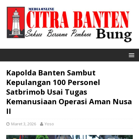
Kapolda Banten Sambut
Kepulangan 100 Personel
Satbrimob Usai Tugas
Kemanusiaan Operasi Aman Nusa
II
Maret 3, 2026
Yoso