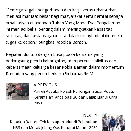
“Semoga segala pengorbanan dan kerja keras rekan-rekan
menjadi manfaat besar bagi masyarakat serta bernilai sebagai
amal jariyah di hadapan Tuhan Yang Maha Esa. Pengalaman
ini menjadi bekal penting dalam meningkatkan kapasitas,
soliditas, dan kesiapsiagaan kita dalam menghadapi dinamika
tugas ke depan,” pungkas Kapolda Banten.
Kegiatan ditutup dengan buka puasa bersama yang
berlangsung penuh kehangatan, mempererat soliditas dan
kebersamaan keluarga besar Polda Banten dalam momentum
Ramadan yang penuh berkah. (Bidhumas/M.M).
PREVIOUS
Patroli Pusaka Polsek Panongan Sasar Pusat
Keramaian, Antisipasi 3C dan Balap Liar Di Citra
Raya
NEXT
Kapolda Banten Cek Kesiapan Jalur di Pelabuhan
KBS dan Merak Jelang Ops Ketupat Maung 2026