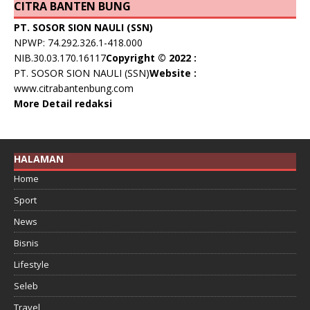
CITRA BANTEN BUNG
PT. SOSOR SION NAULI (SSN)
NPWP: 74.292.326.1-418.000
NIB.30.03.170.16117
Copyright © 2022 :
PT. SOSOR SION NAULI (SSN)
Website :
www.citrabantenbung.com
More Detail redaksi
HALAMAN
Home
Sport
News
Bisnis
Lifestyle
Seleb
Travel