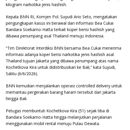
kilogram narkotika jenis hashish.
Kepala BNN RI, Komjen Pol. Suyudi Ario Seto, mengatakan
pengungkapan kasus ini berawal dari informasi Bea Cukai
Bandara Soekarno-Hatta terkait koper berisi hashish yang
dibawa penumpang asal Thailand menuju Indonesia.
“Tim Direktorat Interdiksi BNN bersama Bea Cukai menerima
informasi adanya koper berisi narkotika jenis hashish asal
Thailand tujuan Jakarta yang dibawa penumpang atas nama
Kochetkova Kira untuk didistribusikan ke Bali,” kata Suyudi,
Sabtu (6/6/2026).
BNN kemudian menjalankan operasi controlled delivery untuk
memantau pergerakan barang haram tersebut dari Jakarta
hingga Bali.
Petugas membuntuti Kochetkova Kira (51) sejak tiba di
Bandara Soekarno-Hatta hingga melanjutkan perjalanan
menggunakan mobil rental menuju Pulau Dewata.