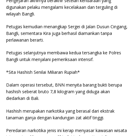
Pengejaran akhirnya berakhir setelah kendaraan yang
digunakan pelaku mengalami kecelakaan dan terguling di
wilayah Bangli.
Petugas kemudian menangkap Sergei di Jalan Dusun Cingang,
Bangli, sementara Kira juga berhasil diamankan tanpa
perlawanan berarti.
Petugas selanjutnya membawa kedua tersangka ke Polres
Bangli untuk menjalani pemeriksaan intensif.
*Sita Hashish Senilai Miliaran Rupiah*
Dalam operasi tersebut, BNN menyita barang bukti berupa
hashish seberat bruto 7,8 kilogram yang diduga akan
diedarkan di Bali.
Hashish merupakan narkotika yang berasal dari ekstrak
tanaman ganja dengan kandungan zat aktif tinggi.
Peredaran narkotika jenis ini kerap menyasar kawasan wisata