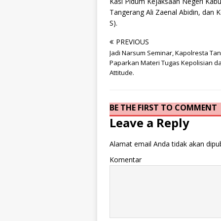
Kasi Pidum Kejaksaan Negeri Kabu
Tangerang Ali Zaenal Abidin, dan
S).
PREVIOUS
Jadi Narsum Seminar, Kapolresta Ta
Paparkan Materi Tugas Kepolisian d
Attitude.
BE THE FIRST TO COMMENT
Leave a Reply
Alamat email Anda tidak akan dipub
Komentar