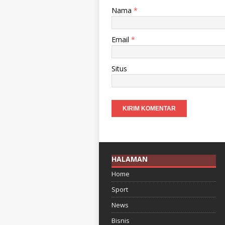
Nama
*
Email
*
Situs
HALAMAN
Home
Sport
News
Bisnis