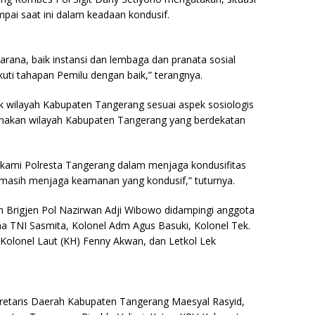
mpai saat ini dalam keadaan kondusif.
ana, baik instansi dan lembaga dan pranata sosial
uti tahapan Pemilu dengan baik,” terangnya.
tik wilayah Kabupaten Tangerang sesuai aspek sosiologis
arenakan wilayah Kabupaten Tangerang yang berdekatan
i kami Polresta Tangerang dalam menjaga kondusifitas
 masih menjaga keamanan yang kondusif,” tuturnya.
 Brigjen Pol Nazirwan Adji Wibowo didampingi anggota
a TNI Sasmita, Kolonel Adm Agus Basuki, Kolonel Tek.
, Kolonel Laut (KH) Fenny Akwan, dan Letkol Lek
ekretaris Daerah Kabupaten Tangerang Maesyal Rasyid,