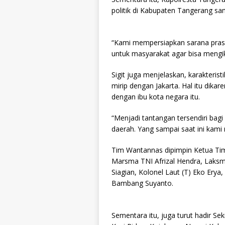
politik di Kabupaten Tangerang sa
“Kami mempersiapkan sarana prasar
untuk masyarakat agar bisa mengik
Sigit juga menjelaskan, karakteris
mirip dengan Jakarta. Hal itu dik
dengan ibu kota negara itu.
“Menjadi tantangan tersendiri bag
daerah. Yang sampai saat ini kami
Tim Wantannas dipimpin Ketua Tim
Marsma TNI Afrizal Hendra, Laksm
Siagian, Kolonel Laut (T) Eko Erya
Bambang Suyanto.
Sementara itu, juga turut hadir S