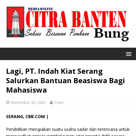
Lagi, PT. Indah Kiat Serang
Salurkan Bantuan Beasiswa Bagi
Mahasiswa
November 22, 2022
Yoso
SERANG, CBB.COM |
Pendidikan merupakan suatu usaha sadar dan terencana untuk
mewujudkan proses pembelajaran agar peserta didik secara