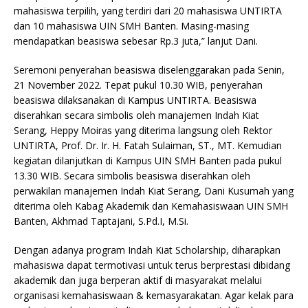
mahasiswa terpilih, yang terdiri dari 20 mahasiswa UNTIRTA
dan 10 mahasiswa UIN SMH Banten. Masing-masing
mendapatkan beasiswa sebesar Rp.3 juta,” lanjut Dani.
Seremoni penyerahan beasiswa diselenggarakan pada Senin,
21 November 2022. Tepat pukul 10.30 WIB, penyerahan
beasiswa dilaksanakan di Kampus UNTIRTA. Beasiswa
diserahkan secara simbolis oleh manajemen Indah Kiat
Serang, Heppy Moiras yang diterima langsung oleh Rektor
UNTIRTA, Prof. Dr. Ir. H. Fatah Sulaiman, ST., MT. Kemudian
kegiatan dilanjutkan di Kampus UIN SMH Banten pada pukul
13.30 WIB. Secara simbolis beasiswa diserahkan oleh
perwakilan manajemen Indah Kiat Serang, Dani Kusumah yang
diterima oleh Kabag Akademik dan Kemahasiswaan UIN SMH
Banten, Akhmad Taptajani, S.Pd.I, M.Si.
Dengan adanya program Indah Kiat Scholarship, diharapkan
mahasiswa dapat termotivasi untuk terus berprestasi dibidang
akademik dan juga berperan aktif di masyarakat melalui
organisasi kemahasiswaan & kemasyarakatan. Agar kelak para