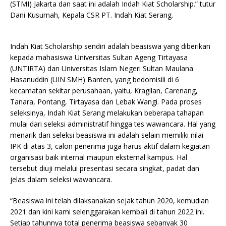
(STMI) Jakarta dan saat ini adalah Indah Kiat Scholarship.” tutur
Dani Kusumah, Kepala CSR PT. Indah Kiat Serang.
Indah Kiat Scholarship sendiri adalah beasiswa yang diberikan
kepada mahasiswa Universitas Sultan Ageng Tirtayasa
(UNTIRTA) dan Universitas Islam Negeri Sultan Maulana
Hasanuddin (UIN SMH) Banten, yang bedomisili di 6
kecamatan sekitar perusahaan, yaitu, Kragilan, Carenang,
Tanara, Pontang, Tirtayasa dan Lebak Wangi. Pada proses
seleksinya, Indah Kiat Serang melakukan beberapa tahapan
mulai dari seleksi administratif hingga tes wawancara. Hal yang
menarik dari seleksi beasiswa ini adalah selain memiliki nilai
IPK di atas 3, calon penerima juga harus aktif dalam kegiatan
organisasi baik internal maupun eksternal kampus. Hal
tersebut diuji melalui presentasi secara singkat, padat dan
jelas dalam seleksi wawancara.
“Beasiswa ini telah dilaksanakan sejak tahun 2020, kemudian
2021 dan kini kami selenggarakan kembali di tahun 2022 ini.
Setiap tahunnya total penerima beasiswa sebanyak 30