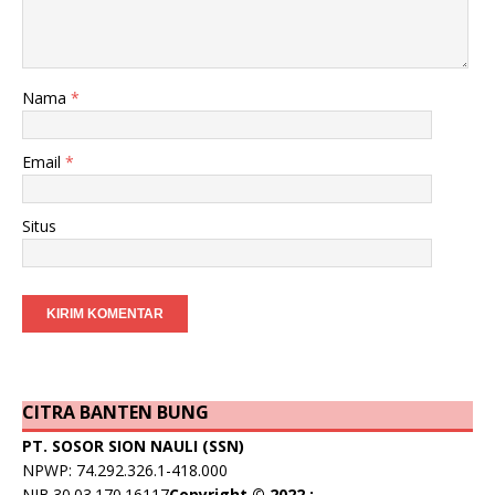
Nama
*
Email
*
Situs
CITRA BANTEN BUNG
PT. SOSOR SION NAULI (SSN)
NPWP: 74.292.326.1-418.000
NIB.30.03.170.16117
Copyright © 2022 :