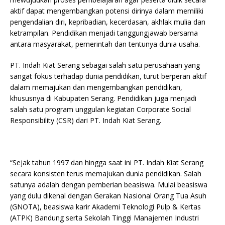
aktif dapat mengembangkan potensi dirinya dalam memiliki
pengendalian diri, kepribadian, kecerdasan, akhlak mulia dan
ketrampilan. Pendidikan menjadi tanggungjawab bersama
antara masyarakat, pemerintah dan tentunya dunia usaha.
PT. Indah Kiat Serang sebagai salah satu perusahaan yang
sangat fokus terhadap dunia pendidikan, turut berperan aktif
dalam memajukan dan mengembangkan pendidikan,
khususnya di Kabupaten Serang. Pendidikan juga menjadi
salah satu program unggulan kegiatan Corporate Social
Responsibility (CSR) dari PT. Indah Kiat Serang.
“Sejak tahun 1997 dan hingga saat ini PT. Indah Kiat Serang
secara konsisten terus memajukan dunia pendidikan. Salah
satunya adalah dengan pemberian beasiswa. Mulai beasiswa
yang dulu dikenal dengan Gerakan Nasional Orang Tua Asuh
(GNOTA), beasiswa karir Akademi Teknologi Pulp & Kertas
(ATPK) Bandung serta Sekolah Tinggi Manajemen Industri