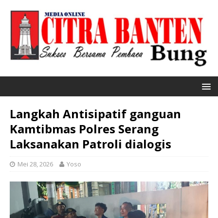
Langkah Antisipatif ganguan
Kamtibmas Polres Serang
Laksanakan Patroli dialogis
Mei 28, 2026
Yoso