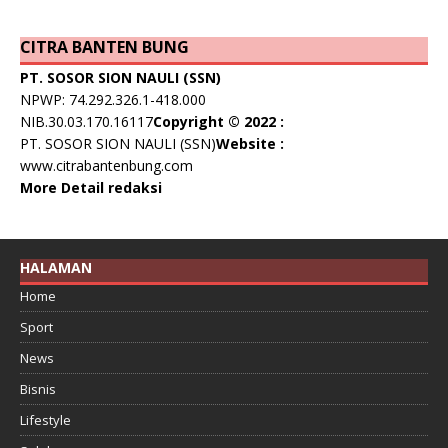
CITRA BANTEN BUNG
PT. SOSOR SION NAULI (SSN)
NPWP: 74.292.326.1-418.000
NIB.30.03.170.16117
Copyright © 2022 :
PT. SOSOR SION NAULI (SSN)
Website :
www.citrabantenbung.com
More Detail redaksi
HALAMAN
Home
Sport
News
Bisnis
Lifestyle