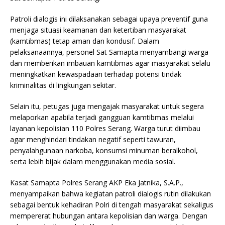
Patroli dialogis ini dilaksanakan sebagai upaya preventif guna
menjaga situasi keamanan dan ketertiban masyarakat
(kamtibmas) tetap aman dan kondusif. Dalam
pelaksanaannya, personel Sat Samapta menyambangi warga
dan memberikan imbauan kamtibmas agar masyarakat selalu
meningkatkan kewaspadaan terhadap potensi tindak
kriminalitas di lingkungan sekitar.
Selain itu, petugas juga mengajak masyarakat untuk segera
melaporkan apabila terjadi gangguan kamtibmas melalui
layanan kepolisian 110 Polres Serang. Warga turut diimbau
agar menghindari tindakan negatif seperti tawuran,
penyalahgunaan narkoba, konsumsi minuman beralkohol,
serta lebih bijak dalam menggunakan media sosial.
Kasat Samapta Polres Serang AKP Eka Jatnika, S.A.P.,
menyampaikan bahwa kegiatan patroli dialogis rutin dilakukan
sebagai bentuk kehadiran Polri di tengah masyarakat sekaligus
mempererat hubungan antara kepolisian dan warga. Dengan