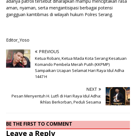
adanya patroli tersebut diharapkan mampu menciptakan rasa
aman, nyaman, serta mengantisipasi berbagai potensi
gangguan kamtibmas di wilayah hukum Polres Serang.
Editor_Yoso
PREVIOUS
Ketua Robani, Ketua Mada Kota Serang Kesatuan
Komando Pembela Merah Putih (KKPMP)
Sampaikan Ucapan Selamat Hari Raya Idul Adha
1447 H
NEXT
Pesan Menyentuh H. Lutfi di Hari Raya Idul Adha:
Ikhlas Berkorban, Peduli Sesama
BE THE FIRST TO COMMENT
Leave a Reply