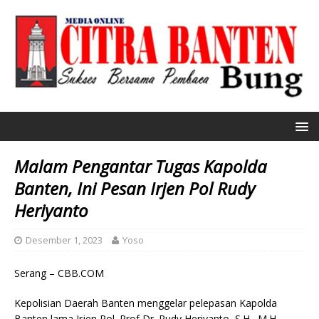
Malam Pengantar Tugas Kapolda
Banten, Ini Pesan Irjen Pol Rudy
Heriyanto
Desember 1, 2023
Yoso
Serang – CBB.COM
Kepolisian Daerah Banten menggelar pelepasan Kapolda
Banten lama Irjen Pol. Prof Dr. Rudy Heriyanto, S.H., M.H,