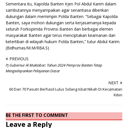
Sementara itu, Kapolda Banten Irjen Pol Abdul Karim dalam
sambutannya menyampaikan agar senantiasa diberikan
dukungan dalam memimpin Polda Banten. “Sebagai Kapolda
Banten, saya mohon dukungan serta kerjasamanya kepada
seluruh Forkopimda Provinsi Banten dan berbagai elemen
masyarakat Banten agar terus menciptakan keamanan dan
ketertiban di wilayah hukum Polda Banten,” tutur Abdul Karim.
(Bidhumas/M.M/RBA.S)
PREVIOUS
Pj Gubernur Al Muktabar: Tahun 2024 Pemprov Banten Tetap
Mengedepankan Pelayanan Dasar
NEXT
60 Dari 70 Pasutri Berhasil Lulus Sidang Isbat Nikah Di Kecamatan
Kibin
BE THE FIRST TO COMMENT
Leave a Reply