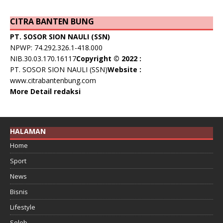
CITRA BANTEN BUNG
PT. SOSOR SION NAULI (SSN)
NPWP: 74.292.326.1-418.000
NIB.30.03.170.16117
Copyright © 2022 :
PT. SOSOR SION NAULI (SSN)
Website :
www.citrabantenbung.com
More Detail redaksi
HALAMAN
Home
Sport
News
Bisnis
Lifestyle
Seleb