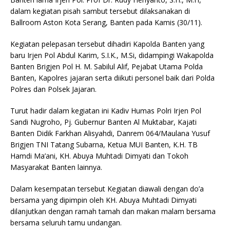
dalam kegiatan pisah sambut tersebut dilaksanakan di
Ballroom Aston Kota Serang, Banten pada Kamis (30/11).
Kegiatan pelepasan tersebut dihadiri Kapolda Banten yang
baru Irjen Pol Abdul Karim, S.I.K., M.Si, didampingi Wakapolda
Banten Brigjen Pol H. M. Sabilul Alif, Pejabat Utama Polda
Banten, Kapolres jajaran serta diikuti personel baik dari Polda
Polres dan Polsek Jajaran.
Turut hadir dalam kegiatan ini Kadiv Humas Polri Irjen Pol
Sandi Nugroho, Pj. Gubernur Banten Al Muktabar, Kajati
Banten Didik Farkhan Alisyahdi, Danrem 064/Maulana Yusuf
Brigjen TNI Tatang Subarna, Ketua MUI Banten, K.H. TB
Hamdi Ma’ani, KH. Abuya Muhtadi Dimyati dan Tokoh
Masyarakat Banten lainnya.
Dalam kesempatan tersebut Kegiatan diawali dengan do’a
bersama yang dipimpin oleh KH. Abuya Muhtadi Dimyati
dilanjutkan dengan ramah tamah dan makan malam bersama
bersama seluruh tamu undangan.