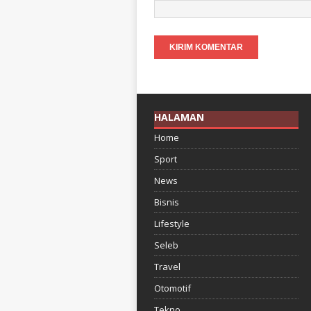
HALAMAN
Home
Sport
News
Bisnis
Lifestyle
Seleb
Travel
Otomotif
Tekno