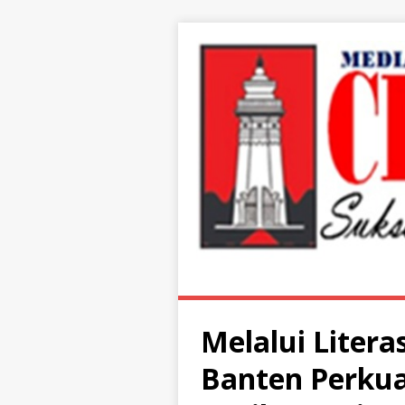
Melalui Litera
Banten Perku