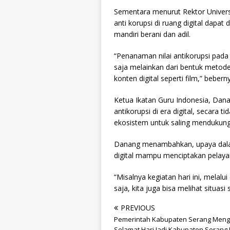
Sementara menurut Rektor Univer
anti korupsi di ruang digital dapat d
mandiri berani dan adil.
“Penanaman nilai antikorupsi pada 
saja melainkan dari bentuk metod
konten digital seperti film,” bebern
Ketua Ikatan Guru Indonesia, Dana
antikorupsi di era digital, secara
ekosistem untuk saling mendukung
Danang menambahkan, upaya dalam
digital mampu menciptakan pelaya
“Misalnya kegiatan hari ini, melalui
saja, kita juga bisa melihat situasi
PREVIOUS
Pemerintah Kabupaten Serang Men
Selamat Hari Jadi Kabupaten Serang