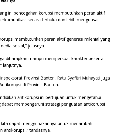
jelasnya.
karang ini pencegahan korupsi membutuhkan peran aktif
berkomunikasi secara terbuka dan lebih menguasai
rupsi membutuhkan peran aktif generasi milenial yang
media sosial,” jelasnya.
juga diharapkan mampu memperkuat karakter peserta
” lanjutnya.
nspektorat Provinsi Banten, Ratu Syafitri Muhayati juga
tikorupsi di Provinsi Banten.
pendidikan antikorupsi ini bertujuan untuk mengetahui
g dapat mempengaruhi strategi penguatan antikorupsi
 kita dapat menggunakannya untuk menambah
 antikorupsi,” tandasnya.