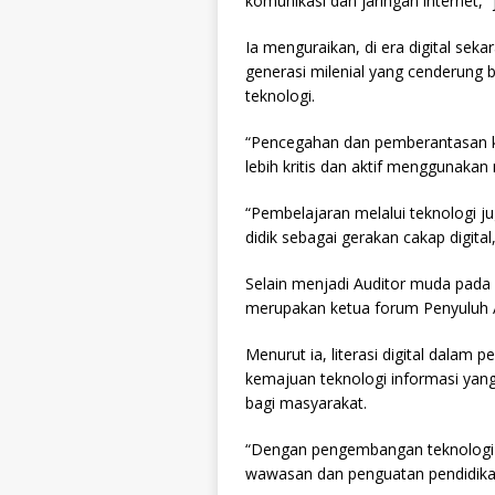
komunikasi dan jaringan internet,” 
Ia menguraikan, di era digital se
generasi milenial yang cenderung 
teknologi.
“Pencegahan dan pemberantasan ko
lebih kritis dan aktif menggunakan 
“Pembelajaran melalui teknologi 
didik sebagai gerakan cakap digital,
Selain menjadi Auditor muda pada I
merupakan ketua forum Penyuluh An
Menurut ia, literasi digital dalam 
kemajuan teknologi informasi yan
bagi masyarakat.
“Dengan pengembangan teknologi
wawasan dan penguatan pendidikan