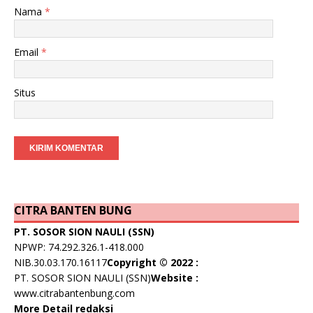
Nama
*
Email
*
Situs
CITRA BANTEN BUNG
PT. SOSOR SION NAULI (SSN)
NPWP: 74.292.326.1-418.000
NIB.30.03.170.16117
Copyright © 2022 :
PT. SOSOR SION NAULI (SSN)
Website :
www.citrabantenbung.com
More Detail redaksi