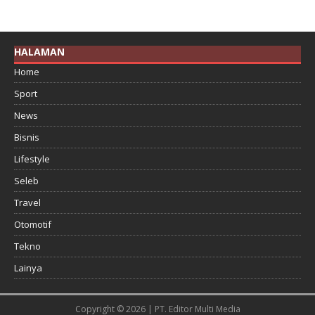
HALAMAN
Home
Sport
News
Bisnis
Lifestyle
Seleb
Travel
Otomotif
Tekno
Lainya
Copyright © 2026 | PT. Editor Multi Media