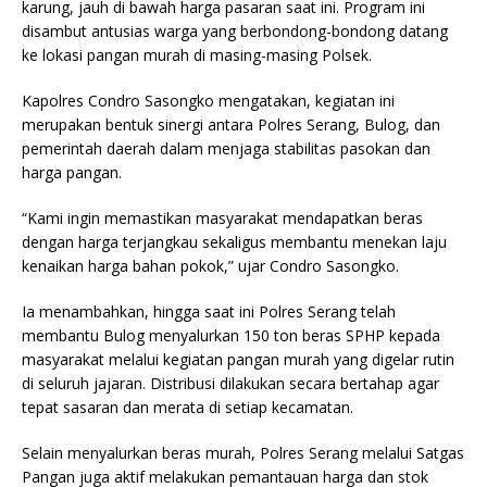
karung, jauh di bawah harga pasaran saat ini. Program ini
disambut antusias warga yang berbondong-bondong datang
ke lokasi pangan murah di masing-masing Polsek.
Kapolres Condro Sasongko mengatakan, kegiatan ini
merupakan bentuk sinergi antara Polres Serang, Bulog, dan
pemerintah daerah dalam menjaga stabilitas pasokan dan
harga pangan.
“Kami ingin memastikan masyarakat mendapatkan beras
dengan harga terjangkau sekaligus membantu menekan laju
kenaikan harga bahan pokok,” ujar Condro Sasongko.
Ia menambahkan, hingga saat ini Polres Serang telah
membantu Bulog menyalurkan 150 ton beras SPHP kepada
masyarakat melalui kegiatan pangan murah yang digelar rutin
di seluruh jajaran. Distribusi dilakukan secara bertahap agar
tepat sasaran dan merata di setiap kecamatan.
Selain menyalurkan beras murah, Polres Serang melalui Satgas
Pangan juga aktif melakukan pemantauan harga dan stok