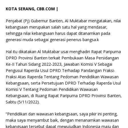
KOTA SERANG, CBB.COM |
Penjabat (Pj) Gubernur Banten, Al Muktabar mengatakan, nilai
kebangsaan merupakan salah satu hal yang mendasar,
sehingga nilai kebangsaan harus dapat ditanamkan pada
generasi muda sebagai generasi penerus bangsa.k
Hal itu dikatakan Al Muktabar usai menghadiri Rapat Paripurna
DPRD Provinsi Banten terkait Pembukaan Masa Persidangan
Ke-II Tahun Sidang 2022-2023, Jawaban Komisi V Sebagai
Pengusul Raperda Usul DPRD Terhadap Pandangan Fraksi-
Fraksi Atas Raperda Tentang Pedoman Pendidikan Wawasan
Kebangsaan, serta Persetujuan DPRD Terhadap Raperda Usul
Komisi V Tentang Pedoman Pendidikan Wawasan
Kebangsaan, di Ruang Rapat Paripurna DPRD Provinsi Banten,
Sabtu (5/11/2022).
“Pendidikan dan wawasan kebangsaan, saya pikir ini penting,
maka saya menyambut baik, dengan menanamkan wawasan
kebangsaan tersebut dapat mewujudkan Indonesia maju dan