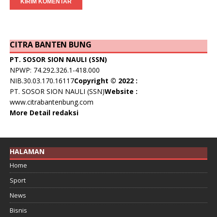
CITRA BANTEN BUNG
PT. SOSOR SION NAULI (SSN)
NPWP: 74.292.326.1-418.000
NIB.30.03.170.16117
Copyright © 2022 :
PT. SOSOR SION NAULI (SSN)
Website :
www.citrabantenbung.com
More Detail redaksi
HALAMAN
Home
Sport
News
Bisnis