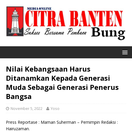
Nilai Kebangsaan Harus
Ditanamkan Kepada Generasi
Muda Sebagai Generasi Penerus
Bangsa
November 5, 2022
Yoso
Press Reportase : Maman Suherman – Pemimpin Redaksi :
Hairuzaman.