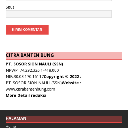
Situs
CITRA BANTEN BUNG
PT. SOSOR SION NAULI (SSN)
NPWP: 74.292.326.1-418.000
NIB.30.03.170.16117
Copyright © 2022 :
PT. SOSOR SION NAULI (SSN)
Website :
www.citrabantenbung.com
More Detail redaksi
HALAMAN
Home