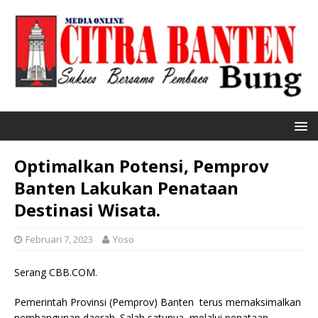
Optimalkan Potensi, Pemprov
Banten Lakukan Penataan
Destinasi Wisata.
Februari 7, 2023
Yoso
Serang CBB.COM.
Pemerintah Provinsi (Pemprov) Banten terus memaksimalkan
pembangunan daerah. Salah satunya, melalui penataan